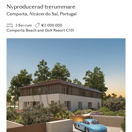
Nyproducerad trerummare
Comporta, Alcácer do Sal, Portugal
3 Sovrum
€3 000 000
Comporta Beach and Golf Resort C101