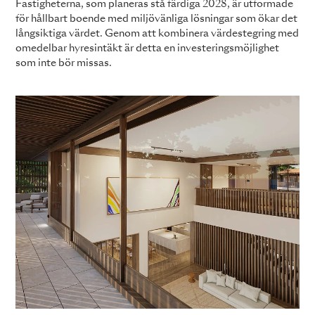
Fastigheterna, som planeras stå färdiga 2028, är utformade
för hållbart boende med miljövänliga lösningar som ökar det
långsiktiga värdet. Genom att kombinera värdestegring med
omedelbar hyresintäkt är detta en investeringsmöjlighet
som inte bör missas.