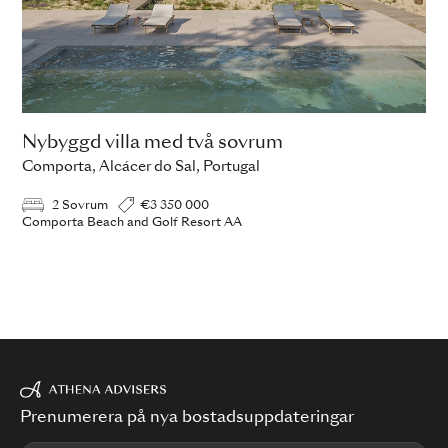
Nybyggd villa med två sovrum
Comporta, Alcácer do Sal, Portugal
2 Sovrum
€3 350 000
Comporta Beach and Golf Resort AA
Prenumerera på nya bostadsuppdateringar