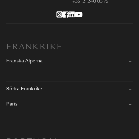
+351 21 240 05 75
FRANKRIKE
Franska Alperna
Södra Frankrike
Paris