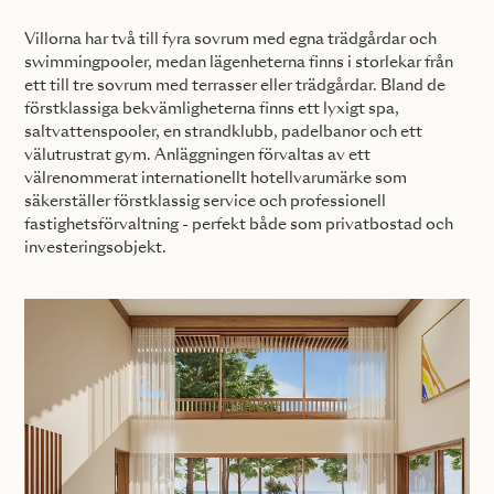
Villorna har två till fyra sovrum med egna trädgårdar och
swimmingpooler, medan lägenheterna finns i storlekar från
ett till tre sovrum med terrasser eller trädgårdar. Bland de
förstklassiga bekvämligheterna finns ett lyxigt spa,
saltvattenspooler, en strandklubb, padelbanor och ett
välutrustrat gym. Anläggningen förvaltas av ett
välrenommerat internationellt hotellvarumärke som
säkerställer förstklassig service och professionell
fastighetsförvaltning - perfekt både som privatbostad och
investeringsobjekt.