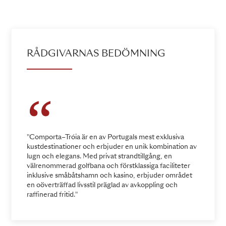
RÅDGIVARNAS BEDÖMNING
"Comporta–Tróia är en av Portugals mest exklusiva
kustdestinationer och erbjuder en unik kombination av
lugn och elegans. Med privat strandtillgång, en
välrenommerad golfbana och förstklassiga faciliteter
inklusive småbåtshamn och kasino, erbjuder området
en oöverträffad livsstil präglad av avkoppling och
raffinerad fritid."