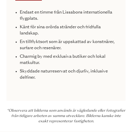
Endast en timme från Lissabons internationella
flygplats.
Känt för sina orörda stränder och fridfulla
landskap.
En tillflyktsort som är uppskattad av konstnärer,
surfare och resenärer.
Charmig by med exklusiva butiker och lokal
matkultur.
Skyddade naturreservat och djurliv, inklusive
delfiner.
*Observera att bilderna som används är vägledande eller fotografier
från tidigare arbeten av samma utvecklare. Bilderna kanske inte
exakt representerar fastigheten.