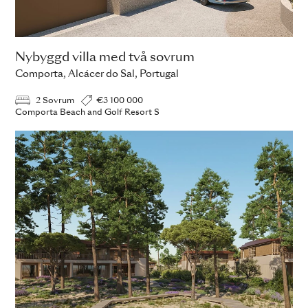
Nybyggd villa med två sovrum
Comporta, Alcácer do Sal, Portugal
2 Sovrum
€3 100 000
Comporta Beach and Golf Resort S