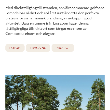
Med direkt tillgång till stranden, en välrenommerad golfbana
i omedelbar närhet och sol året runt är detta den perfekta
platsen för en harmonisk blandning av avkoppling och
aktivitet. Bara en timme från Lissabon ligger denna
lättillgängliga tillflyktsort som fångar essensen av
Comportas charm och elegans.
FOTON
FRÅGA NU
PROJECT