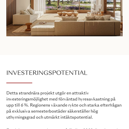
INVESTERINGSPOTENTIAL
Detta strandnära projekt utgör en attraktiv
investeringsmöjlighet med förväntad hyresavkastning på
upp till 6 %. Regionens växande rykte och starka efterfrågan
på exklusiva semesterbostäder säkerställer hög
uthyrningsgrad och utmärkt intäktspotential.