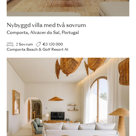
Nybyggd villa med två sovrum
Comporta, Alcácer do Sal, Portugal
2 Sovrum
€3 150 000
Comporta Beach & Golf Resort AI