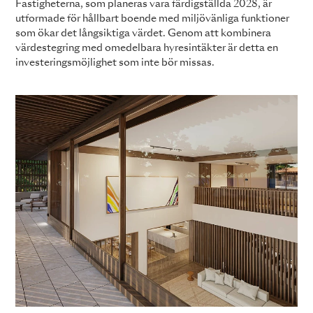
Fastigheterna, som planeras vara färdigställda 2028, är
utformade för hållbart boende med miljövänliga funktioner
som ökar det långsiktiga värdet. Genom att kombinera
värdestegring med omedelbara hyresintäkter är detta en
investeringsmöjlighet som inte bör missas.