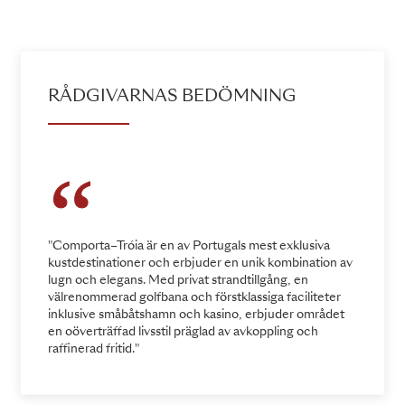
RÅDGIVARNAS BEDÖMNING
"Comporta–Tróia är en av Portugals mest exklusiva
kustdestinationer och erbjuder en unik kombination av
lugn och elegans. Med privat strandtillgång, en
välrenommerad golfbana och förstklassiga faciliteter
inklusive småbåtshamn och kasino, erbjuder området
en oöverträffad livsstil präglad av avkoppling och
raffinerad fritid."