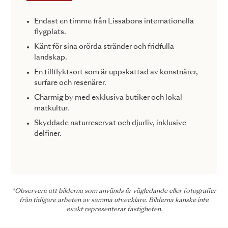
Endast en timme från Lissabons internationella
flygplats.
Känt för sina orörda stränder och fridfulla
landskap.
En tillflyktsort som är uppskattad av konstnärer,
surfare och resenärer.
Charmig by med exklusiva butiker och lokal
matkultur.
Skyddade naturreservat och djurliv, inklusive
delfiner.
*Observera att bilderna som används är vägledande eller fotografier
från tidigare arbeten av samma utvecklare. Bilderna kanske inte
exakt representerar fastigheten.