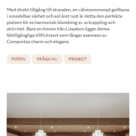
Med direkt tillgång till stranden, en välrenommerad golfbana
i omedelbar närhet och sol året runt är detta den perfekta
platsen för en harmonisk blandning av avkoppling och
aktivitet. Bara en timme från Lissabon ligger denna
lättillgängliga tillflyktsort som fångar essensen av
Comportas charm och elegans.
FOTON
FRÅGA NU
PROJECT