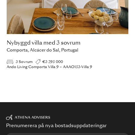
Nybyggd villa med 3 sovrum
Comporta, Alcácer do Sal, Portugal
3 Sovrum
€3 295 000
Ando Living Comporta Villa 9 – AAAO153-Villa 9
Prenumerera på nya bostadsuppdateringar