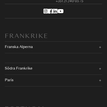
+351 21 240 05 75
FRANKRIKE
Franska Alperna
Södra Frankrike
Paris