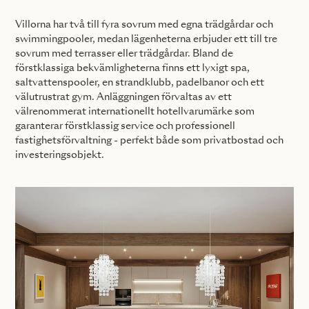
Villorna har två till fyra sovrum med egna trädgårdar och
swimmingpooler, medan lägenheterna erbjuder ett till tre
sovrum med terrasser eller trädgårdar. Bland de
förstklassiga bekvämligheterna finns ett lyxigt spa,
saltvattenspooler, en strandklubb, padelbanor och ett
välutrustrat gym. Anläggningen förvaltas av ett
välrenommerat internationellt hotellvarumärke som
garanterar förstklassig service och professionell
fastighetsförvaltning - perfekt både som privatbostad och
investeringsobjekt.