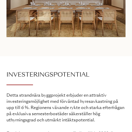
INVESTERINGSPOTENTIAL
Detta strandnära byggprojekt erbjuder en attraktiv
investeringsmöjlighet med förväntad hyresavkastning på
upp till 6 %. Regionens växande rykte och starka efterfrågan
på exklusiva semesterbostäder säkerställer hög
uthyrningsgrad och utmärkt intäktspotential.