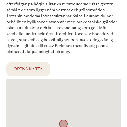
efterfrågan på högkvalitativa nyproducerade fastigheter,
särskilt de som ligger nära vattnet och grönområden.
Trots sin moderna infrastruktur har Saint-Laurent-du-Var
behållit en byliknande atmosfär med provensalska gränder,
lokala marknader och kulturevenemang som ger liv åt
samhället under hela året. Kombinationen av boende vid
havet, stadsmässig bekvämlighet och investeringsvänlig
dynamik gör det till en av Rivierans mest övertygande
platser att köpa fastighet på idag.
ÖPPNA KARTA