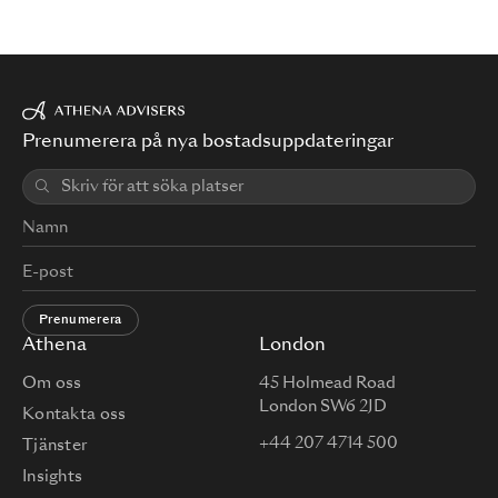
Prenumerera på nya bostadsuppdateringar
Prenumerera
Athena
London
Om oss
45 Holmead Road
London SW6 2JD
Kontakta oss
+44 207 4714 500
Tjänster
Insights