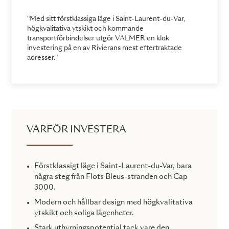
"Med sitt förstklassiga läge i Saint-Laurent-du-Var,
högkvalitativa ytskikt och kommande
transportförbindelser utgör VALMER en klok
investering på en av Rivierans mest eftertraktade
adresser."
VARFÖR INVESTERA
Förstklassigt läge i Saint-Laurent-du-Var, bara
några steg från Flots Bleus-stranden och Cap
3000.
Modern och hållbar design med högkvalitativa
ytskikt och soliga lägenheter.
Stark uthyrningspotential tack vare den