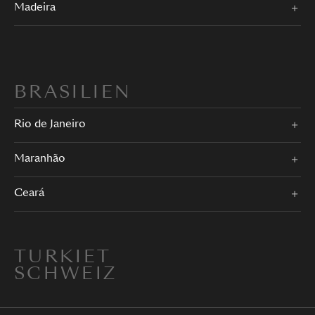
Madeira
BRASILIEN
Rio de Janeiro
Maranhão
Ceará
TURKIET
SCHWEIZ