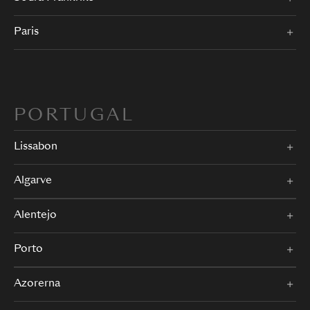
Paris
PORTUGAL
Lissabon
Algarve
Alentejo
Porto
Azorerna