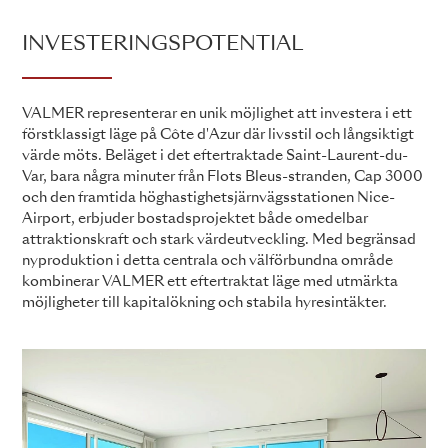
INVESTERINGSPOTENTIAL
VALMER representerar en unik möjlighet att investera i ett
förstklassigt läge på Côte d'Azur där livsstil och långsiktigt
värde möts. Beläget i det eftertraktade Saint-Laurent-du-
Var, bara några minuter från Flots Bleus-stranden, Cap 3000
och den framtida höghastighetsjärnvägsstationen Nice-
Airport, erbjuder bostadsprojektet både omedelbar
attraktionskraft och stark värdeutveckling. Med begränsad
nyproduktion i detta centrala och välförbundna område
kombinerar VALMER ett eftertraktat läge med utmärkta
möjligheter till kapitalökning och stabila hyresintäkter.