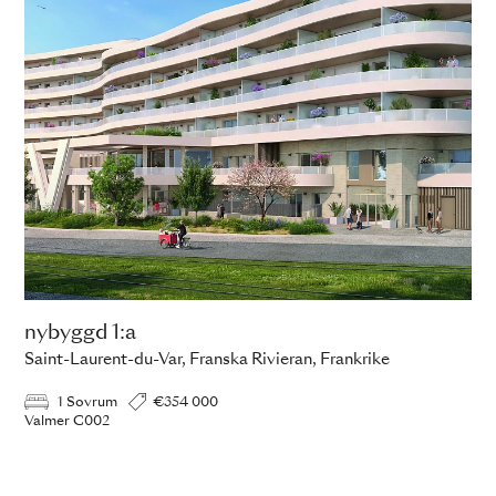
nybyggd 1:a
Saint-Laurent-du-Var, Franska Rivieran, Frankrike
1 Sovrum
€354 000
Valmer C002