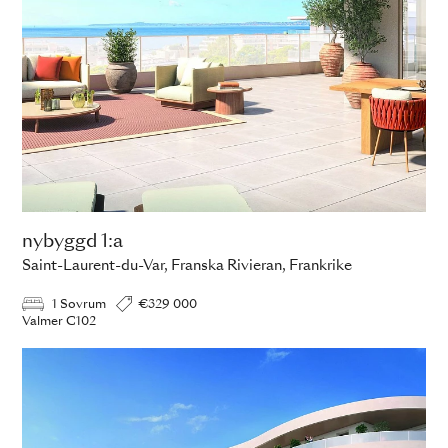
nybyggd 1:a
Saint-Laurent-du-Var, Franska Rivieran, Frankrike
1 Sovrum
€329 000
Valmer C102