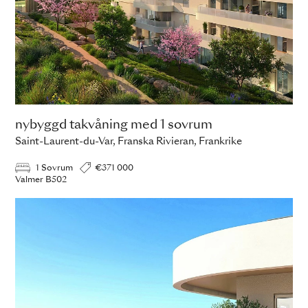
nybyggd takvåning med 1 sovrum
Saint-Laurent-du-Var, Franska Rivieran, Frankrike
1 Sovrum
€371 000
Valmer B502