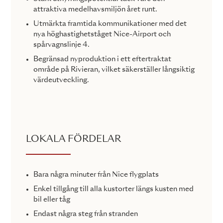
attraktiva medelhavsmiljön året runt.
Utmärkta framtida kommunikationer med det
nya höghastighetståget Nice-Airport och
spårvagnslinje 4.
Begränsad nyproduktion i ett eftertraktat
område på Rivieran, vilket säkerställer långsiktig
värdeutveckling.
LOKALA FÖRDELAR
Bara några minuter från Nice flygplats
Enkel tillgång till alla kustorter längs kusten med
bil eller tåg
Endast några steg från stranden