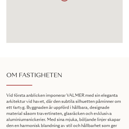
OM FASTIGHETEN
Vid första anblicken imponerar VALMER med sin eleganta
arkitektur vid havet, där den subtila silhuetten påminner om
ett fartyg. Byggnaden är uppförd i hållbara, designade
material såsom travertinsten, glasräcken och exklusiva
aluminiumsnickerier. Med sina mjuka, böljande linjer skapar
den en harmonisk blandning av stil och hållbarhet som ger