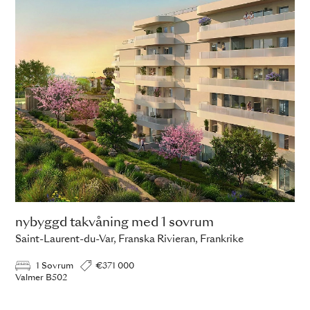
nybyggd takvåning med 1 sovrum
Saint-Laurent-du-Var, Franska Rivieran, Frankrike
1 Sovrum
€371 000
Valmer B502