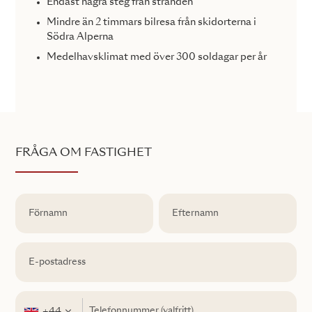
Endast några steg från stranden
Mindre än 2 timmars bilresa från skidorterna i
Södra Alperna
Medelhavsklimat med över 300 soldagar per år
FRÅGA OM FASTIGHET
+44