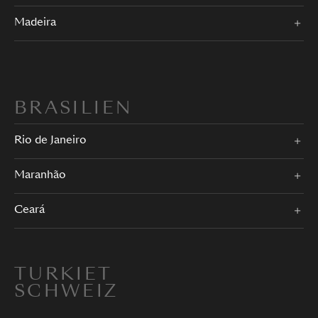
Madeira
BRASILIEN
Rio de Janeiro
Maranhão
Ceará
TURKIET
SCHWEIZ