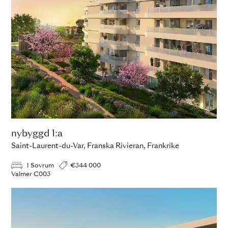
nybyggd 1:a
Saint-Laurent-du-Var, Franska Rivieran, Frankrike
1 Sovrum
€344 000
Valmer C003