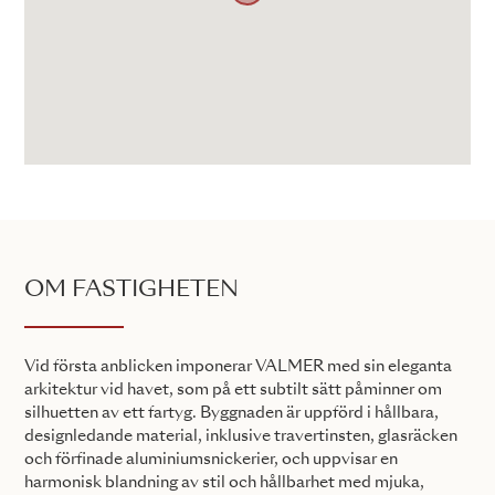
OM FASTIGHETEN
Vid första anblicken imponerar VALMER med sin eleganta
arkitektur vid havet, som på ett subtilt sätt påminner om
silhuetten av ett fartyg. Byggnaden är uppförd i hållbara,
designledande material, inklusive travertinsten, glasräcken
och förfinade aluminiumsnickerier, och uppvisar en
harmonisk blandning av stil och hållbarhet med mjuka,