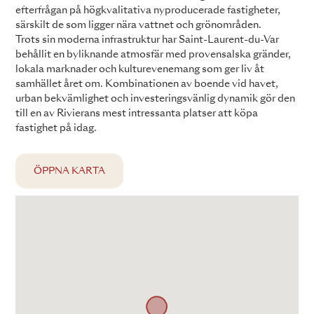
efterfrågan på högkvalitativa nyproducerade fastigheter,
särskilt de som ligger nära vattnet och grönområden.
Trots sin moderna infrastruktur har Saint-Laurent-du-Var
behållit en byliknande atmosfär med provensalska gränder,
lokala marknader och kulturevenemang som ger liv åt
samhället året om. Kombinationen av boende vid havet,
urban bekvämlighet och investeringsvänlig dynamik gör den
till en av Rivierans mest intressanta platser att köpa
fastighet på idag.
ÖPPNA KARTA