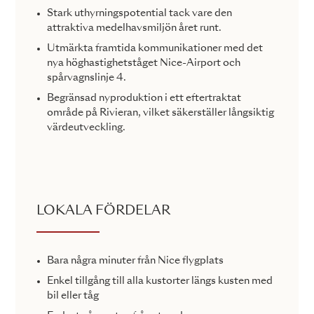
Stark uthyrningspotential tack vare den
attraktiva medelhavsmiljön året runt.
Utmärkta framtida kommunikationer med det
nya höghastighetståget Nice-Airport och
spårvagnslinje 4.
Begränsad nyproduktion i ett eftertraktat
område på Rivieran, vilket säkerställer långsiktig
värdeutveckling.
LOKALA FÖRDELAR
Bara några minuter från Nice flygplats
Enkel tillgång till alla kustorter längs kusten med
bil eller tåg