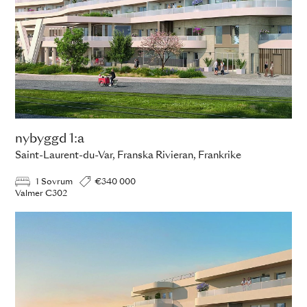
nybyggd 1:a
Saint-Laurent-du-Var, Franska Rivieran, Frankrike
1 Sovrum
€340 000
Valmer C302