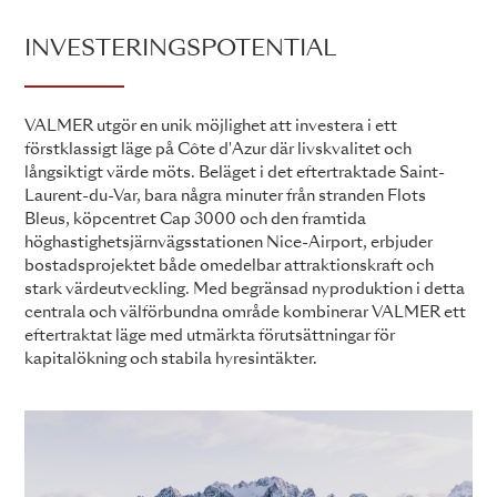
INVESTERINGSPOTENTIAL
VALMER utgör en unik möjlighet att investera i ett
förstklassigt läge på Côte d'Azur där livskvalitet och
långsiktigt värde möts. Beläget i det eftertraktade Saint-
Laurent-du-Var, bara några minuter från stranden Flots
Bleus, köpcentret Cap 3000 och den framtida
höghastighetsjärnvägsstationen Nice-Airport, erbjuder
bostadsprojektet både omedelbar attraktionskraft och
stark värdeutveckling. Med begränsad nyproduktion i detta
centrala och välförbundna område kombinerar VALMER ett
eftertraktat läge med utmärkta förutsättningar för
kapitalökning och stabila hyresintäkter.