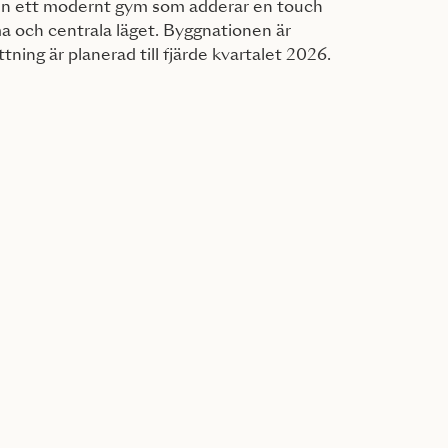
ven ett modernt gym som adderar en touch
ma och centrala läget. Byggnationen är
tning är planerad till fjärde kvartalet 2026.