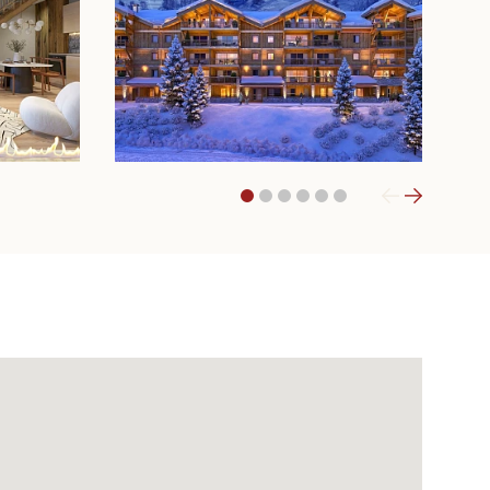
1
2
3
4
5
6