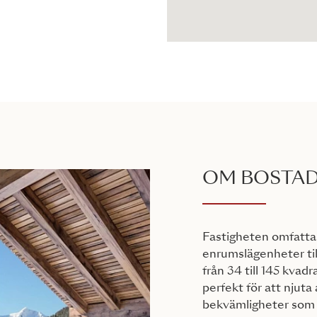
OM BOSTA
Fastigheten omfattar
enrumslägenheter til
från 34 till 145 kvad
perfekt för att njut
bekvämligheter som kä