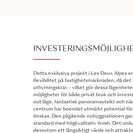
INVESTERINGSMÖJLIGH
Detta exklusiva projekt i Les Deux Alpes e
flexibilitet på fastighetsmarknaden, då det
uthyrningskrav - vilket gör dessa lägenheter 
möjligheter för både privat bruk och investe
out läge, fantastisk panoramautsikt och närh
centrum har boendet utmärkt potential för
önskas. Den pågående nybyggnationen gar
standard med högkvalitativ finish. Det unika
dessutom ett långsiktigt värde och attraktio