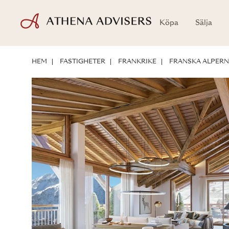
Köpa
Sälja
LÄGE
OM BOSTADEN
INVESTERINGSMÖJLIGHETER
HEM
FASTIGHETER
FRANKRIKE
FRANSKA ALPER