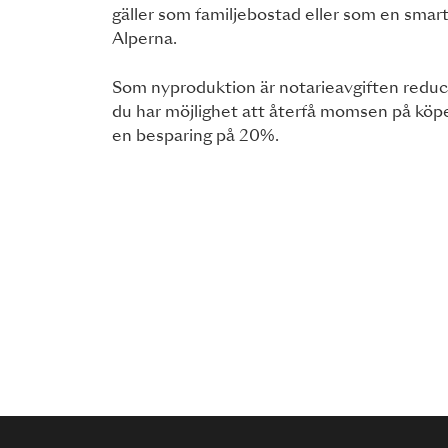
gäller som familjebostad eller som en smart
Alperna.
Som nyproduktion är notarieavgiften reduce
du har möjlighet att återfå momsen på köpes
en besparing på 20%.