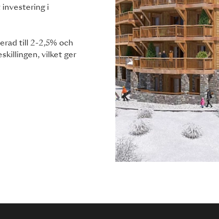
 investering i
rad till 2-2,5% och
killingen, vilket ger