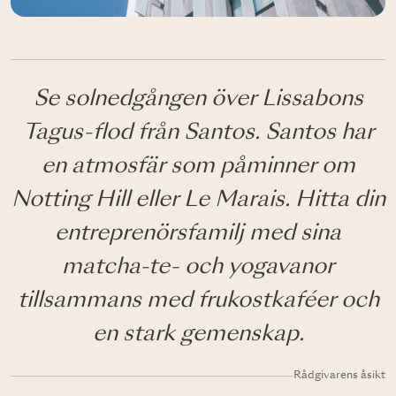
Se solnedgången över Lissabons
Tagus-flod från Santos. Santos har
en atmosfär som påminner om
Notting Hill eller Le Marais. Hitta din
entreprenörsfamilj med sina
matcha-te- och yogavanor
tillsammans med frukostkaféer och
en stark gemenskap.
Rådgivarens åsikt