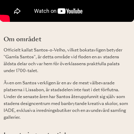
Om området
Officielt kallat Santos-o-Velho, vilket bokstavligen betyder
"Gamla Santos", är detta område vid floden en av stadens
äldsta delar och var hem för överklassens praktfulla palats
under 1700-talet.
Även om Santos verkligen är en av de mest välbevarade
platserna i Lissabon, är stadsdelen inte fast i det förflutna.
Under de senaste åren har Santos återuppfunnit sig själv som
stadens designcentrum med banbrytande kreativa skolor, som
IADE, exklusiva inredningsbutiker och en avundsvärd samling
gallerier.