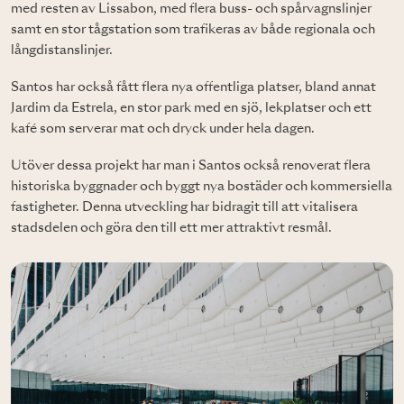
med resten av Lissabon, med flera buss- och spårvagnslinjer
samt en stor tågstation som trafikeras av både regionala och
långdistanslinjer.
Santos har också fått flera nya offentliga platser, bland annat
Jardim da Estrela, en stor park med en sjö, lekplatser och ett
kafé som serverar mat och dryck under hela dagen.
Utöver dessa projekt har man i Santos också renoverat flera
historiska byggnader och byggt nya bostäder och kommersiella
fastigheter. Denna utveckling har bidragit till att vitalisera
stadsdelen och göra den till ett mer attraktivt resmål.