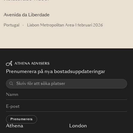
Avenida da Liberdade
Portugal
·
Lisbon Metropolitan Area
·
1 februari 2026
Prenumerera på nya bostadsuppdateringar
Prenumerera
Athena
London