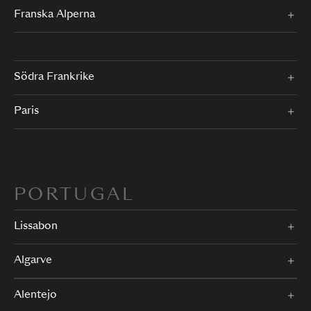
Franska Alperna
Södra Frankrike
Paris
PORTUGAL
Lissabon
Algarve
Alentejo