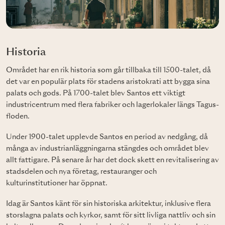
Historia
Området har en rik historia som går tillbaka till 1500-talet, då
det var en populär plats för stadens aristokrati att bygga sina
palats och gods. På 1700-talet blev Santos ett viktigt
industricentrum med flera fabriker och lagerlokaler längs Tagus-
floden.
Under 1900-talet upplevde Santos en period av nedgång, då
många av industrianläggningarna stängdes och området blev
allt fattigare. På senare år har det dock skett en revitalisering av
stadsdelen och nya företag, restauranger och
kulturinstitutioner har öppnat.
Idag är Santos känt för sin historiska arkitektur, inklusive flera
storslagna palats och kyrkor, samt för sitt livliga nattliv och sin