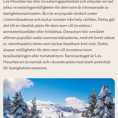
Les Houches har stor investeringspotential och erbjuder en rad
olika investeringsmöjligheter för dem som är intresserade av
fastighetsmarknaden. Byn är en populär skidort under
vintermånaderna och lockar turister från hela världen. Detta gör
det till en idealisk plats för dem som vill investera i
semesterbostäder eller fritidshus. Dessutom blir området
alltmer populärt under sommarmånaderna, med ett brett utbud
av utomhusaktiviteter som lockar besökare året runt. Detta
skapar möjligheter för dem som vill investera inom
besöksnäringen eller turistsektorn. Sammantaget är Les
Houches en dynamisk och växande plats med stark potential
för fastighetsinvesterare.