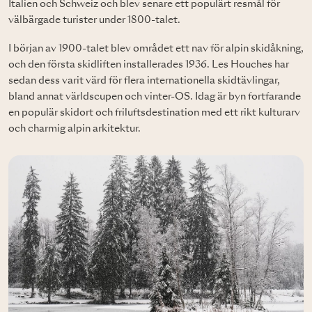
Italien och Schweiz och blev senare ett populärt resmål för
välbärgade turister under 1800-talet.
I början av 1900-talet blev området ett nav för alpin skidåkning,
och den första skidliften installerades 1936. Les Houches har
sedan dess varit värd för flera internationella skidtävlingar,
bland annat världscupen och vinter-OS. Idag är byn fortfarande
en populär skidort och friluftsdestination med ett rikt kulturarv
och charmig alpin arkitektur.