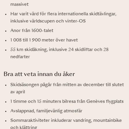
massivet
Har varit värd för flera internationella skidtävlingar,
inklusive världscupen och vinter-OS
Anor från 1600-talet
1 008 till 1 900 meter över havet
55 km skidåkning, inklusive 24 skidliftar och 28
nedfarter
Bra att veta innan du åker
Skidsäsongen pågår från mitten av december till slutet
av april
1 timme och 15 minuters bilresa från Genèves flygplats
Avslappnad, familjevänlig atmosfär
Sommaraktiviteter inkluderar vandring, mountainbike
och klättring