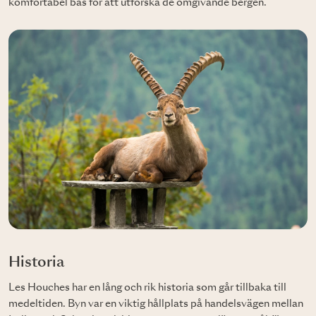
komfortabel bas för att utforska de omgivande bergen.
Historia
Les Houches har en lång och rik historia som går tillbaka till
medeltiden. Byn var en viktig hållplats på handelsvägen mellan