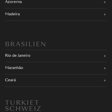
Azorerna
Madeira
BRASILIEN
Rio de Janeiro
Maranhão
Ceará
TURKIET
SCHWEIZ