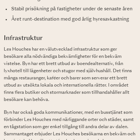
Stabil prisökning på fastigheter under de senaste åren
Året runt-destination med god årlig hyresavkastning
Infrastruktur
Les Houches har en välutvecklad infrastruktur som ger
besökare alla nödvändiga bekvämligheter för en bekväm
vistelse. Byn har ett brett utbud av boendealternativ, från
lyxhotell till lägenheter och stugor med självhushåll. Det finns
många restauranger, kaféer och barer som serverar ett brett
utbud av utsökta lokala och internationella rätter. I området
finns flera butiker och stormarknader som tillhandahåller allt
besökare kan behöva.
Byn har också goda kommunikationer, med en busstjänst som
förbinder Les Houches med närliggande orter och städer, samt
en tågstation som ger enkel tillgång till andra delar av dalen.
Sammantaget erbjuder Les Houches besökarna en bekväm och