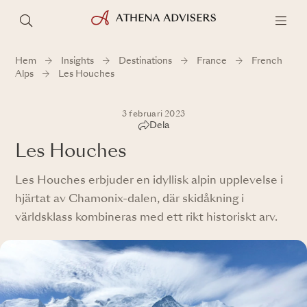
Hem
Insights
Destinations
France
French
Alps
Les Houches
3 februari 2023
Dela
Les Houches
Les Houches erbjuder en idyllisk alpin upplevelse i
hjärtat av Chamonix-dalen, där skidåkning i
världsklass kombineras med ett rikt historiskt arv.