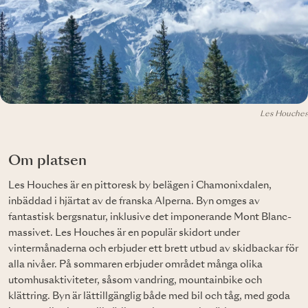
Les Houches
Om platsen
Les Houches är en pittoresk by belägen i Chamonixdalen,
inbäddad i hjärtat av de franska Alperna. Byn omges av
fantastisk bergsnatur, inklusive det imponerande Mont Blanc-
massivet. Les Houches är en populär skidort under
vintermånaderna och erbjuder ett brett utbud av skidbackar för
alla nivåer. På sommaren erbjuder området många olika
utomhusaktiviteter, såsom vandring, mountainbike och
klättring. Byn är lättillgänglig både med bil och tåg, med goda