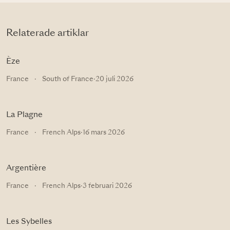
Relaterade artiklar
Èze
France
·
South of France
·
20 juli 2026
La Plagne
France
·
French Alps
·
16 mars 2026
Argentière
France
·
French Alps
·
3 februari 2026
Les Sybelles