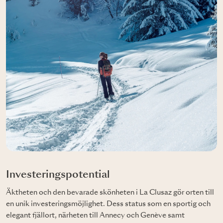
Investeringspotential
Äktheten och den bevarade skönheten i La Clusaz gör orten till
en unik investeringsmöjlighet. Dess status som en sportig och
elegant fjällort, närheten till Annecy och Genève samt