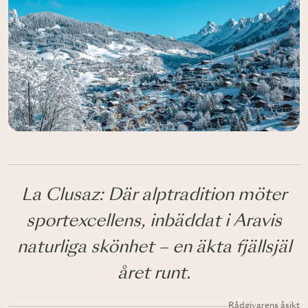
La Clusaz: Där alptradition möter
sportexcellens, inbäddat i Aravis
naturliga skönhet – en äkta fjällsjäl
året runt.
Rådgivarens åsikt