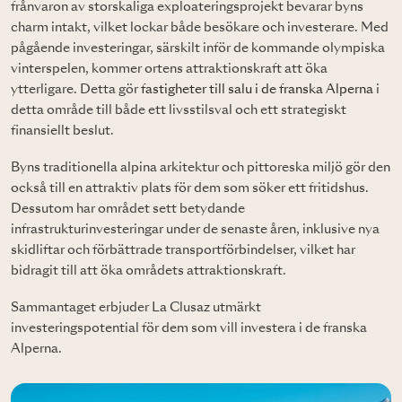
frånvaron av storskaliga exploateringsprojekt bevarar byns
charm intakt, vilket lockar både besökare och investerare. Med
pågående investeringar, särskilt inför de kommande olympiska
vinterspelen, kommer ortens attraktionskraft att öka
ytterligare. Detta gör
fastigheter till salu i de franska Alperna
i
detta område till både ett livsstilsval och ett strategiskt
finansiellt beslut.
Byns traditionella alpina arkitektur och pittoreska miljö gör den
också till en attraktiv plats för dem som söker ett fritidshus.
Dessutom har området sett betydande
infrastrukturinvesteringar under de senaste åren, inklusive nya
skidliftar och förbättrade transportförbindelser, vilket har
bidragit till att öka områdets attraktionskraft.
Sammantaget erbjuder La Clusaz utmärkt
investeringspotential för dem som vill investera i de franska
Alperna.