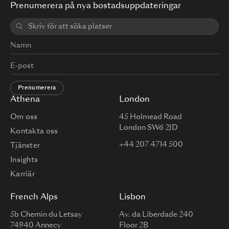
Prenumerera på nya bostadsuppdateringar
Prenumerera
Athena
London
Om oss
45 Holmead Road
London SW6 2JD
Kontakta oss
+44 207 4714 500
Tjänster
Insights
Karriär
French Alps
Lisbon
5b Chemin du Letsay
Av. da Liberdade 240
74940 Annecy
Floor 2B