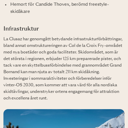
Hemort för Candide Thovex, berömd freestyle-
skidåkare
Infrastruktur
La Clusaz har genomgått betydande infrastrukturförbättringar,
bland annat omstruktureringen av Col de la Croix Fry-området
med nya bostäder och goda faciliteter. Skidområdet, som är
det största i regionen, erbjuder 125 km preparerade pister, och
tack vare en skyttelbussförbindelse med grannområdet Grand
Bornand kan man njuta av totalt 211 km skidåkning.
Investeringar i sommaraktiviteter och förberedelser inför
vinter-OS 2030, som kommer att vara värd för alla nordiska
skidtävlingar, understryker ortens engagemang för attraktion
och excellens året runt.