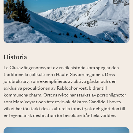
Historia
La Clusaz är genomsyrat av en rik historia som speglar den
traditionella fjällkulturen i Haute-Savoie-regionen. Dess
jordbruksarv, som exemplifieras av aktiva gårdar och den
exklusiva produktionen av Reblochon-ost, bidrar till
kommunens charm. Ortens rykte har stärkts av personligheter
som Marc Veyrat och freestyle-skidåkaren Candide Thovex,
vilket har förstärkt dess kulturella fotavtryck och gjort den till
en legendarisk destination för besökare från hela världen.