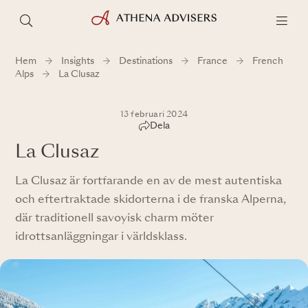
Hem
Insights
Destinations
France
French
Alps
La Clusaz
13 februari 2024
Dela
La Clusaz
La Clusaz är fortfarande en av de mest autentiska
och eftertraktade skidorterna i de franska Alperna,
där traditionell savoyisk charm möter
idrottsanläggningar i världsklass.