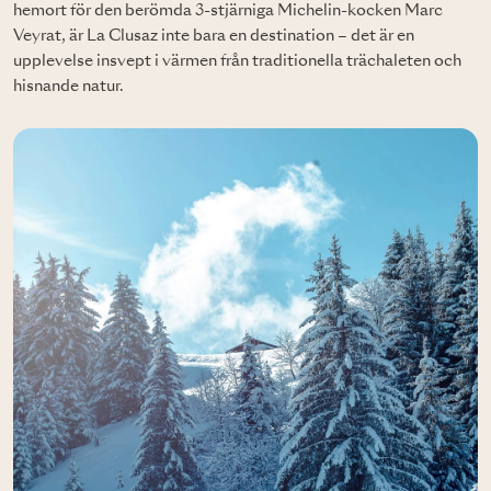
hemort för den berömda 3-stjärniga Michelin-kocken Marc
Veyrat, är La Clusaz inte bara en destination – det är en
upplevelse insvept i värmen från traditionella trächaleten och
hisnande natur.