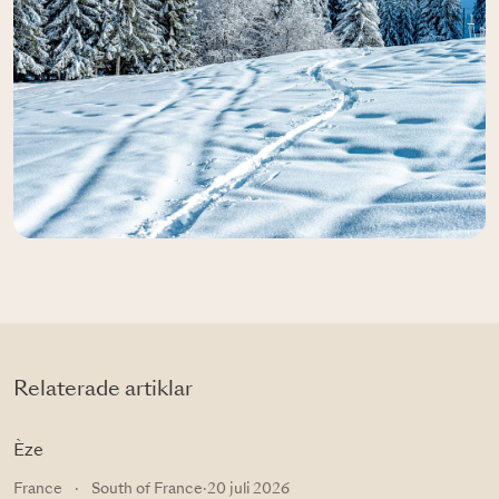
Relaterade artiklar
Èze
France
·
South of France
·
20 juli 2026