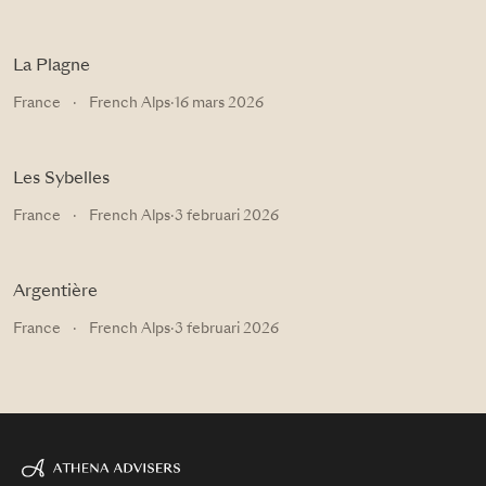
La Plagne
France
·
French Alps
·
16 mars 2026
Les Sybelles
France
·
French Alps
·
3 februari 2026
Argentière
France
·
French Alps
·
3 februari 2026