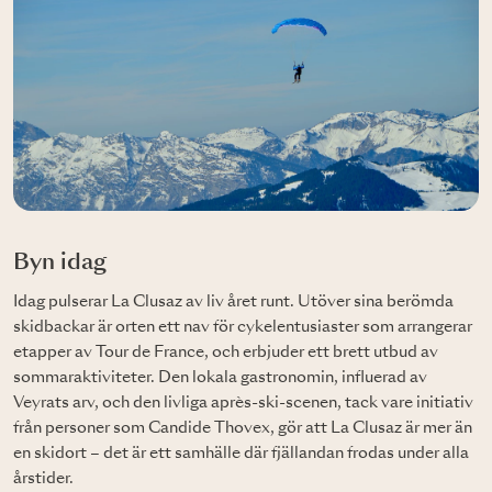
Byn idag
Idag pulserar La Clusaz av liv året runt. Utöver sina berömda
skidbackar är orten ett nav för cykelentusiaster som arrangerar
etapper av Tour de France, och erbjuder ett brett utbud av
sommaraktiviteter. Den lokala gastronomin, influerad av
Veyrats arv, och den livliga après-ski-scenen, tack vare initiativ
från personer som Candide Thovex, gör att La Clusaz är mer än
en skidort – det är ett samhälle där fjällandan frodas under alla
årstider.