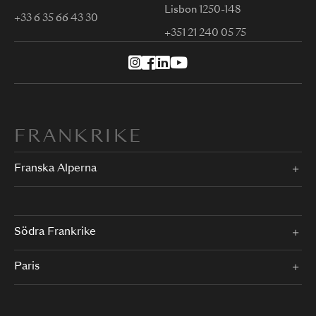
Lisbon 1250-148
+33 6 35 66 43 30
+351 21 240 05 75
FRANKRIKE
Franska Alperna
Södra Frankrike
Paris