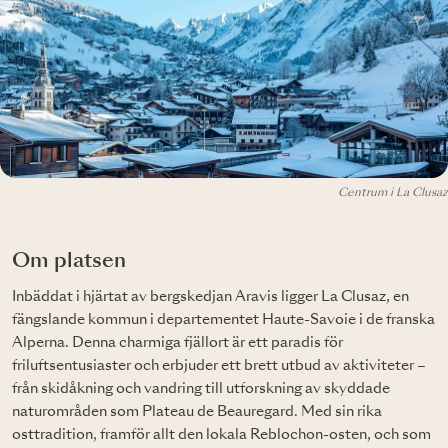
Centrum i La Clusaz
Om platsen
Inbäddat i hjärtat av bergskedjan Aravis ligger La Clusaz, en
fängslande kommun i departementet Haute-Savoie i de franska
Alperna. Denna charmiga fjällort är ett paradis för
friluftsentusiaster och erbjuder ett brett utbud av aktiviteter –
från skidåkning och vandring till utforskning av skyddade
naturområden som Plateau de Beauregard. Med sin rika
osttradition, framför allt den lokala Reblochon-osten, och som