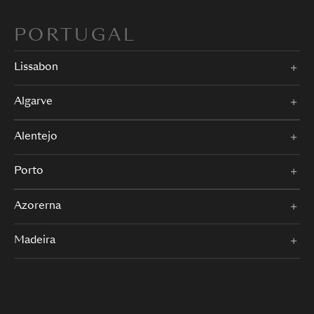
PORTUGAL
Lissabon
Algarve
Alentejo
Porto
Azorerna
Madeira