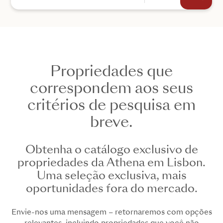
Propriedades que
+44
correspondem aos seus
critérios de pesquisa em
ENVIAR
breve.
Obtenha o catálogo exclusivo de
propriedades da Athena em Lisbon.
Uma seleção exclusiva, mais
oportunidades fora do mercado.
Envie-nos uma mensagem – retornaremos com opções