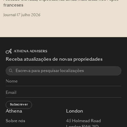
franceses
Journal
·
17 julho 2026
Receba atualizações de novas propriedades
Subscrever
Athena
London
Sobre nós
45 Holmead Road
London SW6 2JD