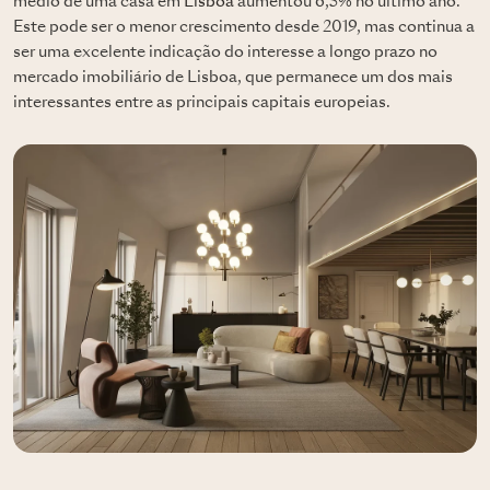
médio de uma casa em
Lisboa
aumentou 6,5% no último ano.
Este pode ser o menor crescimento desde 2019, mas continua a
ser uma excelente indicação do interesse a longo prazo no
mercado imobiliário de Lisboa, que permanece um dos mais
interessantes entre as principais capitais europeias.