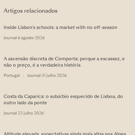
Artigos relacionados
Inside Lisbon's schools: a market with no off-season
Journal
·
6 agosto 2026
A ascensão discreta de Comporta: porque a escassez, e
não o preço, é a verdadeira história
Portugal
·
Journal
·
31 julho 2026
Costa da Caparica: o subúrbio esquecido de Lisboa, do
outro lado da ponte
Journal
·
23 julho 2026
Altitude elevada, expectativas ainda mais altas nos Alpes