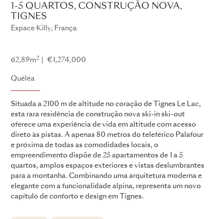
1-5 QUARTOS, CONSTRUÇÃO NOVA,
TIGNES
Espace Killy, França
Quéléa
2
62,89m
€1,274,000
Quéléa
Situada a 2100 m de altitude no coração de Tignes Le Lac,
esta rara residência de construção nova ski-in ski-out
oferece uma experiência de vida em altitude com acesso
direto às pistas. A apenas 80 metros do teleférico Palafour
e próxima de todas as comodidades locais, o
empreendimento dispõe de 25 apartamentos de 1 a 5
quartos, amplos espaços exteriores e vistas deslumbrantes
para a montanha. Combinando uma arquitetura moderna e
elegante com a funcionalidade alpina, representa um novo
capítulo de conforto e design em Tignes.