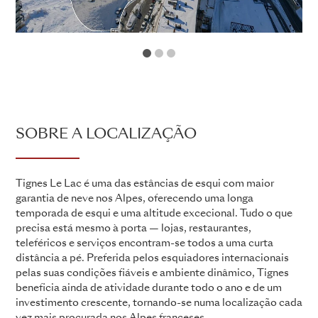
1
2
3
SOBRE A LOCALIZAÇÃO
Tignes Le Lac é uma das estâncias de esqui com maior
garantia de neve nos Alpes, oferecendo uma longa
temporada de esqui e uma altitude excecional. Tudo o que
precisa está mesmo à porta — lojas, restaurantes,
teleféricos e serviços encontram-se todos a uma curta
distância a pé. Preferida pelos esquiadores internacionais
pelas suas condições fiáveis e ambiente dinâmico, Tignes
beneficia ainda de atividade durante todo o ano e de um
investimento crescente, tornando-se numa localização cada
vez mais procurada nos Alpes franceses.