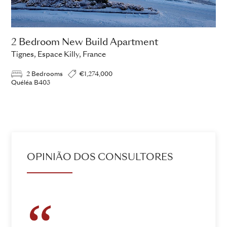
2 Bedroom New Build Apartment
Tignes, Espace Killy, France
2 Bedrooms
€1,274,000
Quéléa B403
ADD TO ENQUIRY
OPINIÃO DOS CONSULTORES