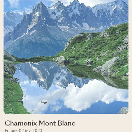
Chamonix Mont Blanc
France
·
02 fev, 2023