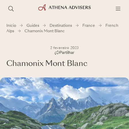
Início
Guides
Destinations
France
French
Alps
Chamonix Mont Blanc
2 fevereiro 2023
Partilhar
Chamonix Mont Blanc