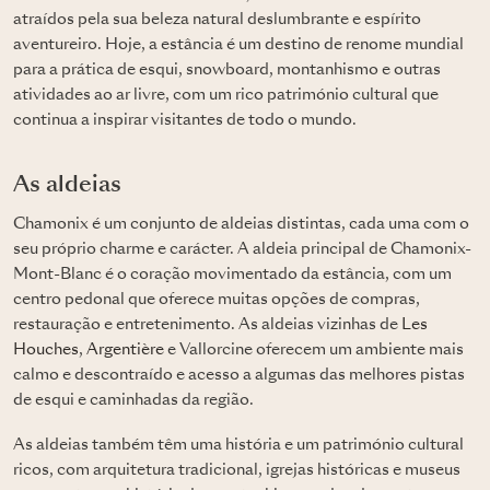
atraídos pela sua beleza natural deslumbrante e espírito
aventureiro. Hoje, a estância é um destino de renome mundial
para a prática de esqui, snowboard, montanhismo e outras
atividades ao ar livre, com um rico património cultural que
continua a inspirar visitantes de todo o mundo.
As aldeias
Chamonix é um conjunto de aldeias distintas, cada uma com o
seu próprio charme e carácter. A aldeia principal de Chamonix-
Mont-Blanc é o coração movimentado da estância, com um
centro pedonal que oferece muitas opções de compras,
restauração e entretenimento. As aldeias vizinhas de
Les
Houches
,
Argentière
e Vallorcine oferecem um ambiente mais
calmo e descontraído e acesso a algumas das melhores pistas
de esqui e caminhadas da região.
As aldeias também têm uma história e um património cultural
ricos, com arquitetura tradicional, igrejas históricas e museus