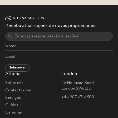
Receba atualizações de novas propriedades
Subscrever
Athena
London
Sobre nós
45 Holmead Road
London SW6 2JD
Contacte-nos
+44 207 4714 500
Serviços
Guides
Carreiras