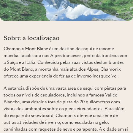
Sobre a localização
Chamonix Mont Blanc
é um destino de esqui de renome
mundial localizado nos Alpes franceses, perto da fronteira com
a Suíça e a Itália. Conhecida pelas suas vistas deslumbrantes
do Mont Blanc, a montanha mais alta dos Alpes, Chamonix
oferece uma experiência de férias de inverno inesquecível.
A estância dispõe de uma vasta área de esqui com pistas para
todos os níveis de esquiadores, incluindo a famosa Vallée
Blanche, uma descida fora de pista de 20 quilómetros com
vistas deslumbrantes sobre os picos circundantes. Para além
do esqui e do snowboard, Chamonix oferece uma série de
outras atividades de inverno, como escalada no gelo,
caminhadas com raquetes de neve e parapente. A cidade em si