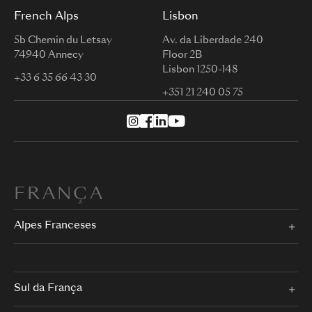
French Alps
Lisbon
5b Chemin du Letsay
Av. da Liberdade 240
74940 Annecy
Floor 2B
Lisbon 1250-148
+33 6 35 66 43 30
+351 21 240 05 75
FRANÇA
Alpes Franceses
Sul da França