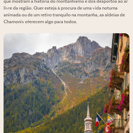
que mostram a história do montanhismo e dos desportos ao ar
livre da região. Quer esteja à procura de uma vida noturna
animada ou de um retiro tranquilo na montanha, as aldeias de
Chamonix oferecem algo para todos.