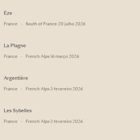
Èze
France
·
South of France
·
20 julho 2026
La Plagne
France
·
French Alps
·
16 março 2026
Argentière
France
·
French Alps
·
3 fevereiro 2026
Les Sybelles
France
·
French Alps
·
3 fevereiro 2026