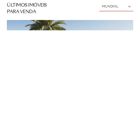
ÚLTIMOS IMÓVEIS
MUNDIAL
PARA VENDA
Previous
N