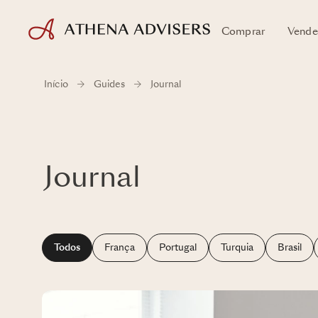
Comprar
Vende
Início
Guides
Journal
Journal
Todos
França
Portugal
Turquia
Brasil