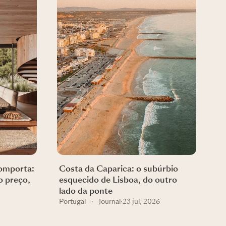
Comporta:
Costa da Caparica: o subúrbio
o preço,
esquecido de Lisboa, do outro
lado da ponte
Portugal
·
Journal
·
23 jul, 2026