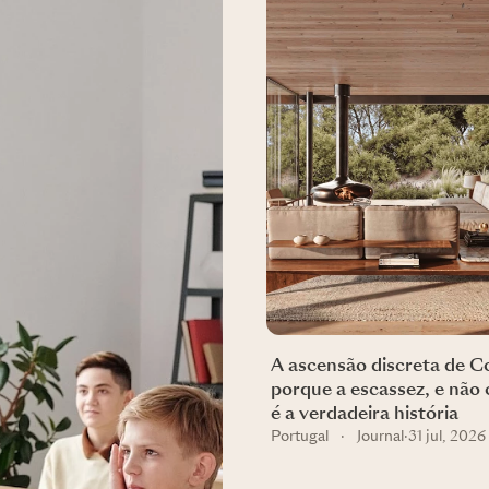
A ascensão discreta de 
porque a escassez, e não 
é a verdadeira história
Portugal
·
Journal
·
31 jul, 2026