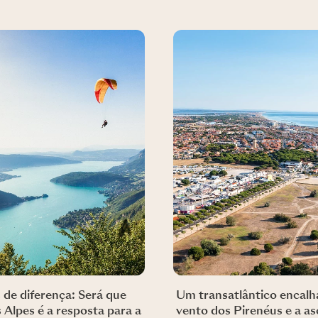
 de diferença: Será que
Um transatlântico encal
s Alpes é a resposta para a
vento dos Pirenéus e a a