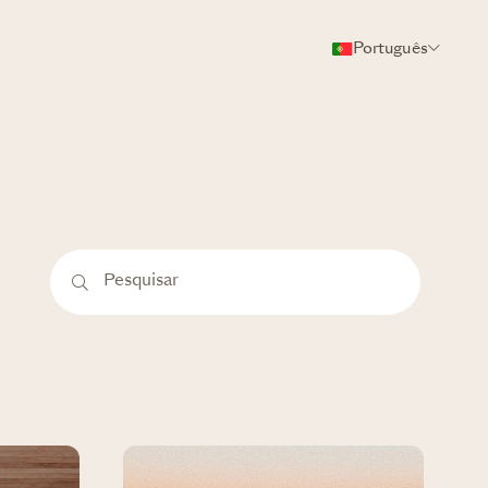
Português