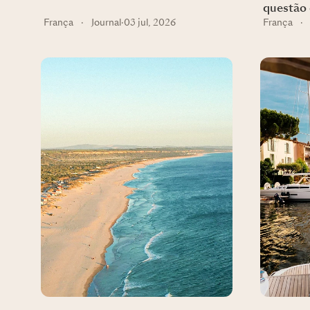
questão 
França
·
Journal
·
03 jul, 2026
França
·