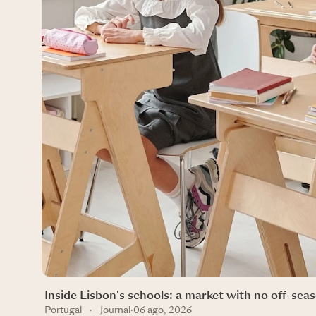
Inside Lisbon's schools: a market with no off-sea
Portugal
·
Journal
·
06 ago, 2026