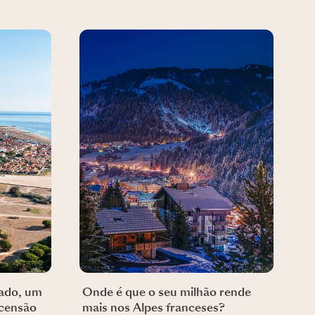
hado, um
Onde é que o seu milhão rende
scensão
mais nos Alpes franceses?