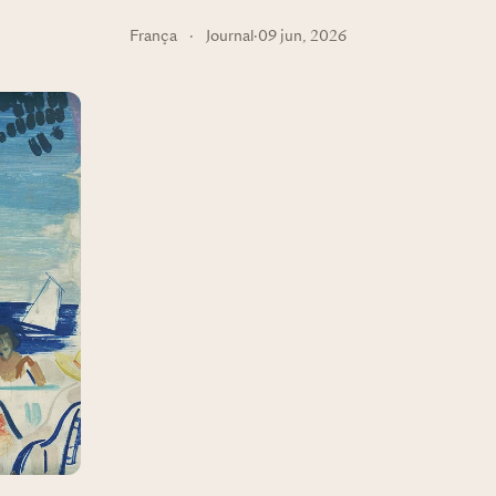
França
·
Journal
·
09 jun, 2026