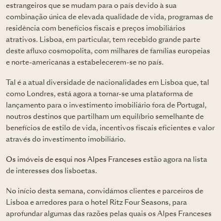
estrangeiros que se mudam para o país devido à sua
combinação única de elevada qualidade de vida, programas de
residência com benefícios fiscais e preços imobiliários
atrativos. Lisboa, em particular, tem recebido grande parte
deste afluxo cosmopolita, com milhares de famílias europeias
e norte-americanas a estabelecerem-se no país.
Tal é a atual diversidade de nacionalidades em Lisboa que, tal
como Londres, está agora a tornar-se uma plataforma de
lançamento para o investimento imobiliário fora de Portugal,
noutros destinos que partilham um equilíbrio semelhante de
benefícios de estilo de vida, incentivos fiscais eficientes e valor
através do investimento imobiliário.
Os imóveis de esqui nos Alpes Franceses
estão agora na lista
de interesses dos lisboetas.
No início desta semana, convidámos clientes e parceiros de
Lisboa e arredores para o hotel Ritz Four Seasons, para
aprofundar algumas das razões pelas quais os Alpes Franceses