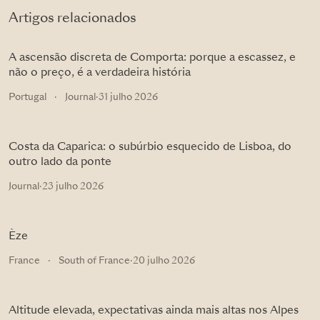
Artigos relacionados
A ascensão discreta de Comporta: porque a escassez, e
não o preço, é a verdadeira história
Portugal
·
Journal
·
31 julho 2026
Costa da Caparica: o subúrbio esquecido de Lisboa, do
outro lado da ponte
Journal
·
23 julho 2026
Èze
France
·
South of France
·
20 julho 2026
Altitude elevada, expectativas ainda mais altas nos Alpes