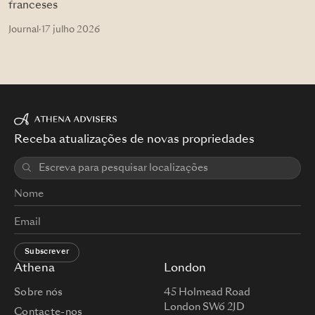
franceses
Journal
·
17 julho 2026
Receba atualizações de novas propriedades
Subscrever
Athena
London
Sobre nós
45 Holmead Road
London SW6 2JD
Contacte-nos