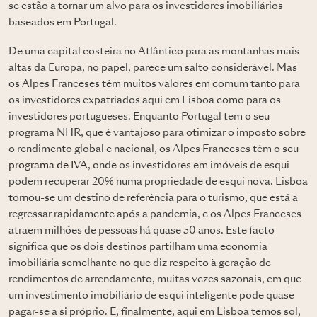
se estão a tornar um alvo para os investidores imobiliários
baseados em Portugal.
De uma capital costeira no Atlântico para as montanhas mais
altas da Europa, no papel, parece um salto considerável. Mas
os Alpes Franceses têm muitos valores em comum tanto para
os investidores expatriados aqui em Lisboa como para os
investidores portugueses. Enquanto Portugal tem o seu
programa NHR, que é vantajoso para otimizar o imposto sobre
o rendimento global e nacional, os Alpes Franceses têm o seu
programa de IVA
, onde os investidores em imóveis de esqui
podem recuperar 20% numa propriedade de esqui nova. Lisboa
tornou-se um destino de referência para o turismo, que está a
regressar rapidamente após a pandemia, e os Alpes Franceses
atraem milhões de pessoas há quase 50 anos. Este facto
significa que os dois destinos partilham uma economia
imobiliária semelhante no que diz respeito à geração de
rendimentos de arrendamento, muitas vezes sazonais, em que
um investimento imobiliário de esqui inteligente pode quase
pagar-se a si próprio. E, finalmente, aqui em Lisboa temos sol,