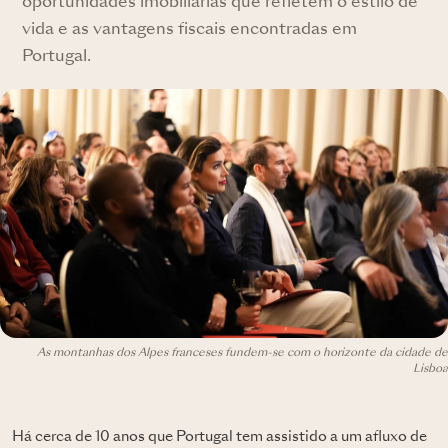
oportunidades imobiliárias que refletem o estilo de
vida e as vantagens fiscais encontradas em
Portugal.
As montanhas dos Alpes franceses fundem-se com o horizonte da cidade de
Lisboa
Há cerca de 10 anos que Portugal tem assistido a um afluxo de