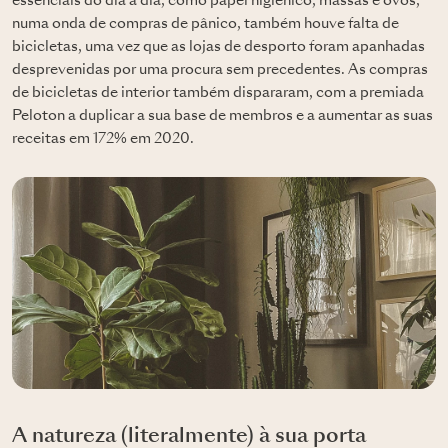
essenciais do dia a dia, como papel higiénico, massas e ovos,
numa onda de compras de pânico, também houve falta de
bicicletas, uma vez que as lojas de desporto foram apanhadas
desprevenidas por uma procura sem precedentes. As compras
de bicicletas de interior também dispararam, com a premiada
Peloton a duplicar a sua base de membros e a aumentar as suas
receitas em 172% em 2020.
A natureza (literalmente) à sua porta