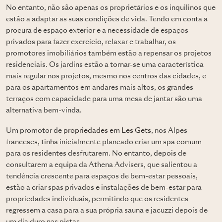
No entanto, não são apenas os proprietários e os inquilinos que
estão a adaptar as suas condições de vida. Tendo em conta a
procura de espaço exterior e a necessidade de espaços
privados para fazer exercício, relaxar e trabalhar, os
promotores imobiliários também estão a repensar os projetos
residenciais. Os jardins estão a tornar-se uma característica
mais regular nos projetos, mesmo nos centros das cidades, e
para os apartamentos em andares mais altos, os grandes
terraços com capacidade para uma mesa de jantar são uma
alternativa bem-vinda.
Um promotor de
propriedades em Les Gets
, nos Alpes
franceses, tinha inicialmente planeado criar um spa comum
para os residentes desfrutarem. No entanto, depois de
consultarem a equipa da Athena Advisers, que salientou a
tendência crescente para espaços de bem-estar pessoais,
estão a criar spas privados e instalações de bem-estar para
propriedades individuais, permitindo que os residentes
regressem a casa para a sua própria sauna e jacuzzi depois de
um dia duro nas pistas.