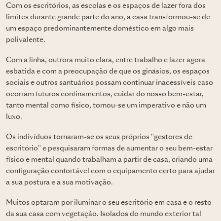
Com os escritórios, as escolas e os espaços de lazer fora dos
limites durante grande parte do ano, a casa transformou-se de
um espaço predominantemente doméstico em algo mais
polivalente.
Com a linha, outrora muito clara, entre trabalho e lazer agora
esbatida e com a preocupação de que os ginásios, os espaços
sociais e outros santuários possam continuar inacessíveis caso
ocorram futuros confinamentos, cuidar do nosso bem-estar,
tanto mental como físico, tornou-se um imperativo e não um
luxo.
Os indivíduos tornaram-se os seus próprios "gestores de
escritório" e pesquisaram formas de aumentar o seu bem-estar
físico e mental quando trabalham a partir de casa, criando uma
configuração confortável com o equipamento certo para ajudar
a sua postura e a sua motivação.
Muitos optaram por iluminar o seu escritório em casa e o resto
da sua casa com vegetação. Isolados do mundo exterior tal