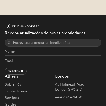
Receba atualizações de novas propriedades
Subscrever
Athena
London
Sobre nós
45 Holmead Road
London SW6 2JD
Contacte-nos
+44 207 4714 500
Serviços
Guides