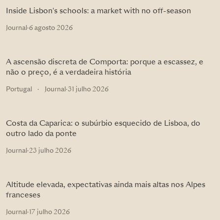
Inside Lisbon's schools: a market with no off-season
Journal
·
6 agosto 2026
A ascensão discreta de Comporta: porque a escassez, e
não o preço, é a verdadeira história
Portugal
·
Journal
·
31 julho 2026
Costa da Caparica: o subúrbio esquecido de Lisboa, do
outro lado da ponte
Journal
·
23 julho 2026
Altitude elevada, expectativas ainda mais altas nos Alpes
franceses
Journal
·
17 julho 2026