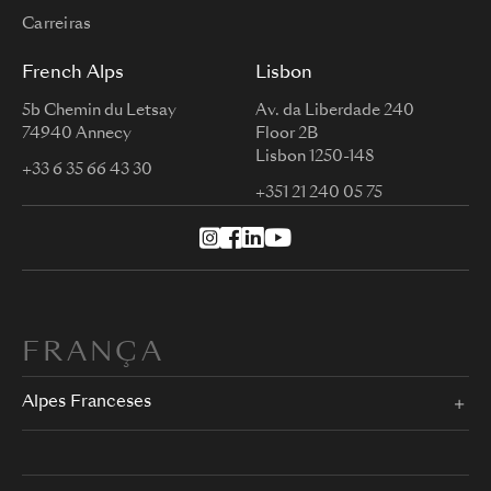
Carreiras
French Alps
Lisbon
5b Chemin du Letsay
Av. da Liberdade 240
74940 Annecy
Floor 2B
Lisbon 1250-148
+33 6 35 66 43 30
+351 21 240 05 75
FRANÇA
Alpes Franceses