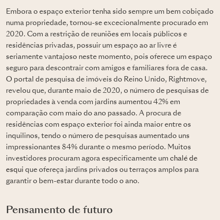
Embora o espaço exterior tenha sido sempre um bem cobiçado
numa propriedade, tornou-se excecionalmente procurado em
2020. Com a restrição de reuniões em locais públicos e
residências privadas, possuir um espaço ao ar livre é
seriamente vantajoso neste momento, pois oferece um espaço
seguro para descontrair com amigos e familiares fora de casa.
O portal de pesquisa de imóveis do Reino Unido, Rightmove,
revelou que, durante maio de 2020, o número de pesquisas de
propriedades à venda com jardins aumentou 42% em
comparação com maio do ano passado. A procura de
residências com espaço exterior foi ainda maior entre os
inquilinos, tendo o número de pesquisas aumentado uns
impressionantes 84% durante o mesmo período. Muitos
investidores procuram agora especificamente um
chalé de
esqui
que ofereça jardins privados ou terraços amplos para
garantir o bem-estar durante todo o ano.
Pensamento de futuro