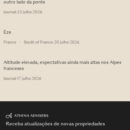
outro lado da ponte
Journal
·
23 julho 2026
Èze
France
·
South of France
·
20 julho 2026
Altitude elevada, expectativas ainda mais altas nos Alpes
franceses
Journal
·
17 julho 2026
Receba atualizações de novas propriedades