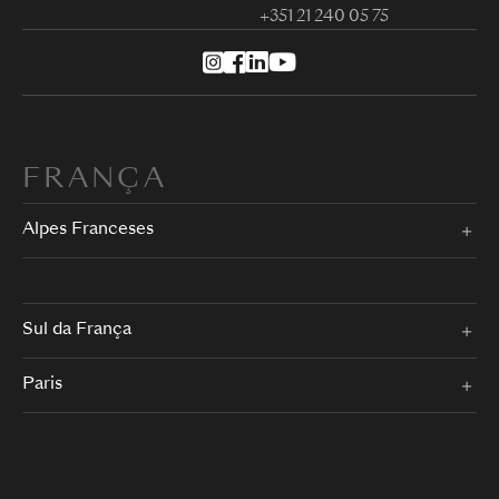
+351 21 240 05 75
FRANÇA
Alpes Franceses
Sul da França
Paris