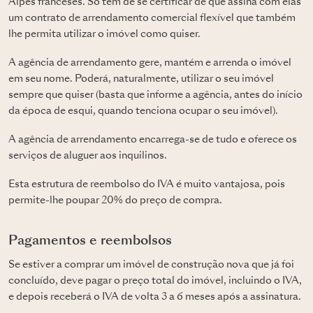
Alpes franceses. Só tem de se certificar de que assina com elas
um contrato de arrendamento comercial flexível que também
lhe permita utilizar o imóvel como quiser.
A agência de arrendamento gere, mantém e arrenda o imóvel
em seu nome. Poderá, naturalmente, utilizar o seu imóvel
sempre que quiser (basta que informe a agência, antes do início
da época de esqui, quando tenciona ocupar o seu imóvel).
A agência de arrendamento encarrega-se de tudo e oferece os
serviços de aluguer aos inquilinos.
Esta estrutura de reembolso do IVA é muito vantajosa, pois
permite-lhe poupar 20% do preço de compra.
Pagamentos e reembolsos
Se estiver a comprar um imóvel de construção nova que já foi
concluído, deve pagar o preço total do imóvel, incluindo o IVA,
e depois receberá o IVA de volta 3 a 6 meses após a assinatura.