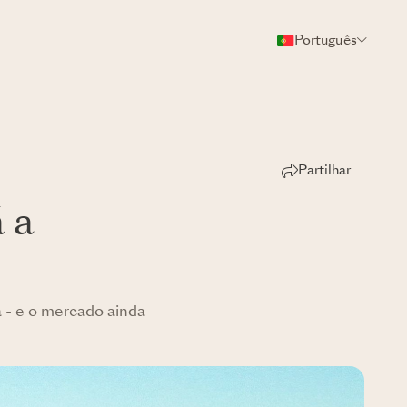
Português
Partilhar
 a
 - e o mercado ainda