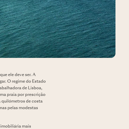
que ele deve ser. A
ugar. O regime do Estado
abalhadora de Lisboa,
ma praia por prescrição
ta quilómetros de costa
a mas pelas modestas
 imobiliária mais