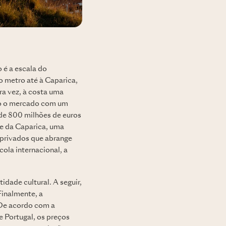
 é a escala do
o metro até à Caparica,
ra vez, à costa uma
ido o mercado com um
 de 800 milhões de euros
e da Caparica, uma
 privados que abrange
ola internacional, a
idade cultural. A seguir,
 Finalmente, a
 De acordo com a
e Portugal, os preços