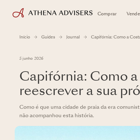
Comprar
Vende
Início
Guides
Journal
Capifórnia: Como a Costa 
5 junho 2026
Capifórnia: Como a 
reescrever a sua pró
Como é que uma cidade de praia da era comunist
não acompanhou esta história.