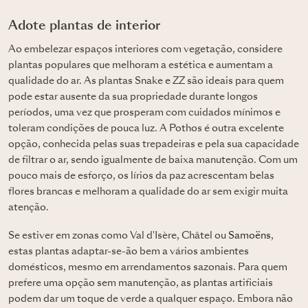
Adote plantas de interior
Ao embelezar espaços interiores com vegetação, considere
plantas populares que melhoram a estética e aumentam a
qualidade do ar. As plantas Snake e ZZ são ideais para quem
pode estar ausente da sua propriedade durante longos
períodos, uma vez que prosperam com cuidados mínimos e
toleram condições de pouca luz. A Pothos é outra excelente
opção, conhecida pelas suas trepadeiras e pela sua capacidade
de filtrar o ar, sendo igualmente de baixa manutenção. Com um
pouco mais de esforço, os lírios da paz acrescentam belas
flores brancas e melhoram a qualidade do ar sem exigir muita
atenção.
Se estiver em zonas como Val d'Isère, Châtel ou
Samoëns
,
estas plantas adaptar-se-ão bem a vários ambientes
domésticos, mesmo em arrendamentos sazonais. Para quem
prefere uma opção sem manutenção, as plantas artificiais
podem dar um toque de verde a qualquer espaço. Embora não