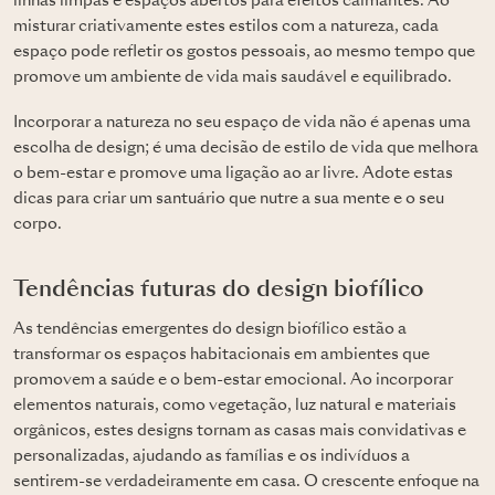
linhas limpas e espaços abertos para efeitos calmantes. Ao
misturar criativamente estes estilos com a natureza, cada
espaço pode refletir os gostos pessoais, ao mesmo tempo que
promove um ambiente de vida mais saudável e equilibrado.
Incorporar a natureza no seu espaço de vida não é apenas uma
escolha de design; é uma decisão de estilo de vida que melhora
o bem-estar e promove uma ligação ao ar livre. Adote estas
dicas para criar um santuário que nutre a sua mente e o seu
corpo.
Tendências futuras do design biofílico
As tendências emergentes do design biofílico estão a
transformar os espaços habitacionais em ambientes que
promovem a saúde e o bem-estar emocional. Ao incorporar
elementos naturais, como vegetação, luz natural e materiais
orgânicos, estes designs tornam as casas mais convidativas e
personalizadas, ajudando as famílias e os indivíduos a
sentirem-se verdadeiramente em casa. O crescente enfoque na