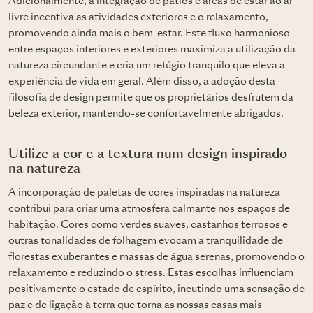
Adicionalmente, a integração de pátios e áreas de estar ao ar
livre incentiva as atividades exteriores e o relaxamento,
promovendo ainda mais o bem-estar. Este fluxo harmonioso
entre espaços interiores e exteriores maximiza a utilização da
natureza circundante e cria um refúgio tranquilo que eleva a
experiência de vida em geral. Além disso, a adoção desta
filosofia de design permite que os proprietários desfrutem da
beleza exterior, mantendo-se confortavelmente abrigados.
Utilize a cor e a textura num design inspirado
na natureza
A incorporação de paletas de cores inspiradas na natureza
contribui para criar uma atmosfera calmante nos espaços de
habitação. Cores como verdes suaves, castanhos terrosos e
outras tonalidades de folhagem evocam a tranquilidade de
florestas exuberantes e massas de água serenas, promovendo o
relaxamento e reduzindo o stress. Estas escolhas influenciam
positivamente o estado de espírito, incutindo uma sensação de
paz e de ligação à terra que torna as nossas casas mais