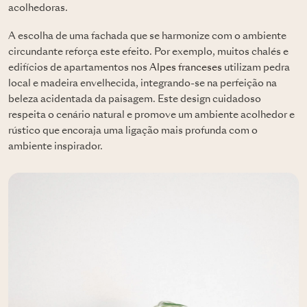
acolhedoras.
A escolha de uma fachada que se harmonize com o ambiente
circundante reforça este efeito. Por exemplo, muitos chalés e
edifícios de apartamentos nos
Alpes franceses
utilizam pedra
local e madeira envelhecida, integrando-se na perfeição na
beleza acidentada da paisagem. Este design cuidadoso
respeita o cenário natural e promove um ambiente acolhedor e
rústico que encoraja uma ligação mais profunda com o
ambiente inspirador.