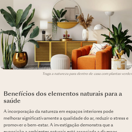
Traga a natureza para dentro de casa com plantas verdes
Benefícios dos elementos naturais para a
saúde
A incorporação da natureza em espaços interiores pode
melhorar significativamente a qualidade do ar, reduzir o stress e
promover o bem-estar. A investigação demonstra que a
exposição a ambientes naturais está associada a diversos