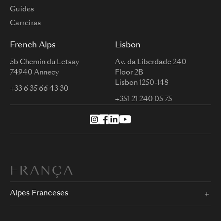
Guides
Carreiras
French Alps
Lisbon
5b Chemin du Letsay
Av. da Liberdade 240
74940 Annecy
Floor 2B
Lisbon 1250-148
+33 6 35 66 43 30
+351 21 240 05 75
FRANÇA
Alpes Franceses