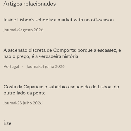
Artigos relacionados
Inside Lisbon's schools: a market with no off-season
Journal
·
6 agosto 2026
A ascensão discreta de Comporta: porque a escassez, e
não o preço, é a verdadeira história
Portugal
·
Journal
·
31 julho 2026
Costa da Caparica: o subúrbio esquecido de Lisboa, do
outro lado da ponte
Journal
·
23 julho 2026
Èze