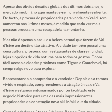
Apesar dos óbvios desafios globais dos últimos dois anos, o
mercado imobiliário aqui manteve-se incrivelmente resiliente.
De facto, a procura de
propriedades para venda em Val d'Isère
aumentou nos últimos meses, à medida que cada vez mais
pessoas procuram uma escapadela na montanha.
Mas não é apenas o esqui e a beleza natural que fazem de Val
d'Isère um destino tão atrativo. A cidade também possui uma
cena cultural próspera, com restaurantes de classe mundial,
lojas e opções de vida noturna para todos os gostos. E com
fácil acesso a cidades próximas como Tignes e Courchevel, há
sempre algo novo para explorar.
Representando o comprador e o vendedor. Depois de a termos
vivido e respirado, compreendemos a atração única de Val
d'Isère e estamos entusiasmados por ter facilitado este
negócio histórico para uma das mais impressionantes
propriedades de construção nova ski-in/ski-out da cidade.