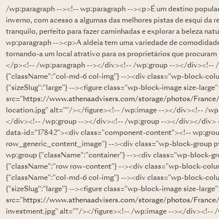
/wp:paragraph --><!-- wp:paragraph --><p>É um destino popular
inverno, com acesso a algumas das melhores pistas de esqui da re
tranquilo, perfeito para fazer caminhadas e explorar a beleza nat
wp:paragraph --><p>A aldeia tem uma variedade de comodidades, 
tornando-a um local atrativo para os proprietários que procuram
</p><!-- /wp:paragraph --></div><!-- /wp:group --></div><!--
{"className":"col-md-6 col-img"} --><div class="wp-block-col
{"sizeSlug":"large"} --><figure class="wp-block-image size-larg
src="
https://www.athenaadvisers.com/storage/photos/France
location.jpg" alt=""/></figure><!-- /wp:image --></div><!-- /w
</div><!-- /wp:group --></div><!-- /wp:group --></div></div> 
data-id="17842"><div class="component-content"><!-- wp:gro
row_generic_content_image"} --><div class="wp-block-group 
wp:group {"className":"container"} --><div class="wp-block-g
{"className":"row row-content"} --><div class="wp-block-col
{"className":"col-md-6 col-img"} --><div class="wp-block-col
{"sizeSlug":"large"} --><figure class="wp-block-image size-larg
src="
https://www.athenaadvisers.com/storage/photos/France
investment.jpg" alt=""/></figure><!-- /wp:image --></div><!--