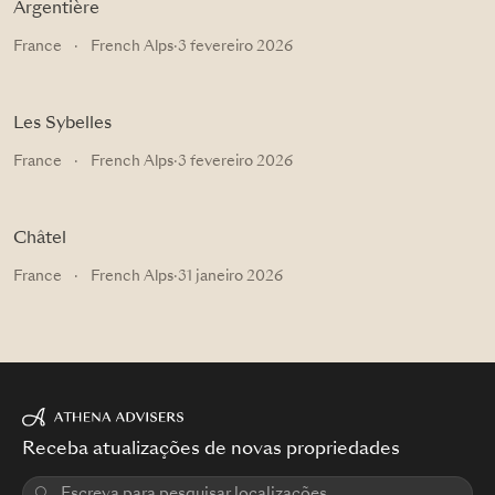
Argentière
France
·
French Alps
·
3 fevereiro 2026
Les Sybelles
France
·
French Alps
·
3 fevereiro 2026
Châtel
France
·
French Alps
·
31 janeiro 2026
Receba atualizações de novas propriedades