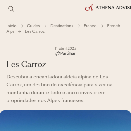
Início
Guides
Destinations
France
French
Alps
Les Carroz
11 abril 2025
Partilhar
Les Carroz
Descubra a encantadora aldeia alpina de Les
Carroz, um destino de excelência para viver na
montanha durante todo o ano e investir em
propriedades nos Alpes franceses.