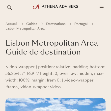
Accueil
Guides
Destinations
Portugal
Lisbon Metropolitan Area
Lisbon Metropolitan Area
Guide de destination
.video-wrapper { position: relative; padding-bottom:
56.25%; /* 16:9 */ height: 0; overflow: hidden; max-
width: 100%; margin: 1rem 0; } .video-wrapper
iframe, .video-wrapper video...