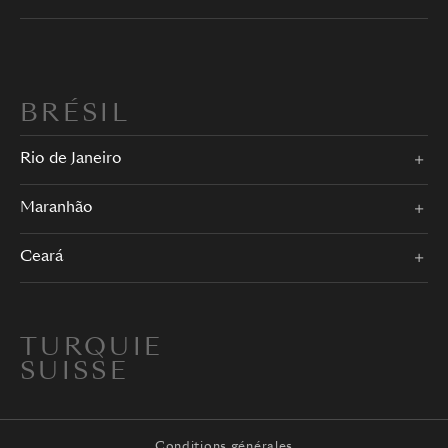
BRÉSIL
Rio de Janeiro
Maranhão
Ceará
TURQUIE
SUISSE
Conditions générales