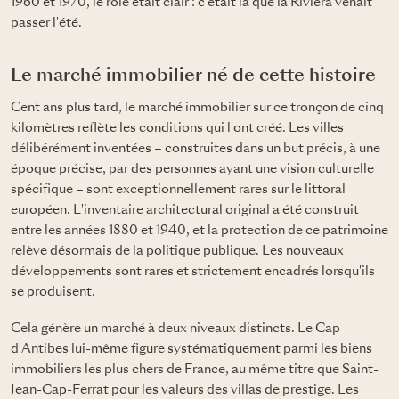
1960 et 1970, le rôle était clair : c'était là que la Riviera venait
passer l'été.
Le marché immobilier né de cette histoire
Cent ans plus tard, le marché immobilier sur ce tronçon de cinq
kilomètres reflète les conditions qui l'ont créé. Les villes
délibérément inventées – construites dans un but précis, à une
époque précise, par des personnes ayant une vision culturelle
spécifique – sont exceptionnellement rares sur le littoral
européen. L'inventaire architectural original a été construit
entre les années 1880 et 1940, et la protection de ce patrimoine
relève désormais de la politique publique. Les nouveaux
développements sont rares et strictement encadrés lorsqu'ils
se produisent.
Cela génère un marché à deux niveaux distincts. Le Cap
d'Antibes lui-même figure systématiquement parmi les biens
immobiliers les plus chers de France, au même titre que Saint-
Jean-Cap-Ferrat pour les valeurs des villas de prestige. Les