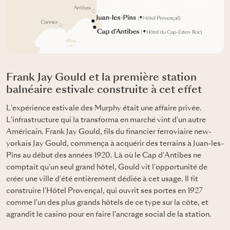
Frank Jay Gould et la première station
balnéaire estivale construite à cet effet
L'expérience estivale des Murphy était une affaire privée.
L'infrastructure qui la transforma en marché vint d'un autre
Américain. Frank Jay Gould, fils du financier ferroviaire new-
yorkais Jay Gould, commença à acquérir des terrains à Juan-les-
Pins au début des années 1920. Là où le Cap d'Antibes ne
comptait qu'un seul grand hôtel, Gould vit l'opportunité de
créer une ville d'été entièrement dédiée à cet usage. Il fit
construire l'Hôtel Provençal, qui ouvrit ses portes en 1927
comme l'un des plus grands hôtels de ce type sur la côte, et
agrandit le casino pour en faire l'ancrage social de la station.