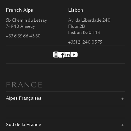
French Alps
Lisbon
5b Chemin du Letsay
Av. da Liberdade 240
74940 Annecy
Floor 2B
Lisbon 1250-148
+33 6 35 66 43 30
+351 21 240 05 75
FRANCE
Alpes Françaises
Sud de la France