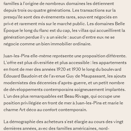
familles à l'origine de nombreux domaines les détiennent
depuis trois ou quatre générations. Les transactions sur la
presqu'île sont des événements rares, souvent négociés en
privé et rarement mis sur le marché public. Les domaines Belle
Époque le long du flanc est du cap, les villas qui accueillirent la
génération perdue il y a un siècle : aucun d'entre eux ne se
négocie comme un bien immobilier ordinaire.
Juan-les-Pins elle-même représente une proposition différente.
L'offre est plus diversifiée et plus accessible : les appartements
en front de mer des années 1920 et 1930 le long du boulevard
Édouard Baudoin et de l'avenue Guy de Maupassant, les ajouts
modernistes des décennies d'après-guerre, et un petit nombre
de développements contemporains soigneusement implantés.
L'un des plus remarquables est
Beau Rivage
, qui occupe une
position privilégiée en front de mer à Juan-les-Pins et marie le
charme Art déco au confort contemporain.
La démographie des acheteurs s'est élargie au cours des vingt
dernières années, avec des familles américaines, nord-