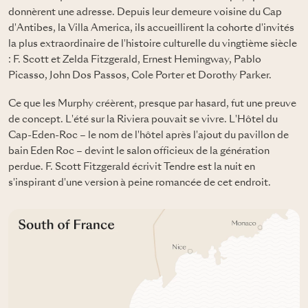
donnèrent une adresse. Depuis leur demeure voisine du Cap
d'Antibes, la Villa America, ils accueillirent la cohorte d'invités
la plus extraordinaire de l'histoire culturelle du vingtième siècle
: F. Scott et Zelda Fitzgerald, Ernest Hemingway, Pablo
Picasso, John Dos Passos, Cole Porter et Dorothy Parker.
Ce que les Murphy créèrent, presque par hasard, fut une preuve
de concept. L'été sur la Riviera pouvait se vivre. L'Hôtel du
Cap-Eden-Roc – le nom de l'hôtel après l'ajout du pavillon de
bain Eden Roc – devint le salon officieux de la génération
perdue. F. Scott Fitzgerald écrivit Tendre est la nuit en
s'inspirant d'une version à peine romancée de cet endroit.