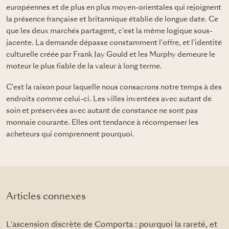
européennes et de plus en plus moyen-orientales qui rejoignent
la présence française et britannique établie de longue date. Ce
que les deux marchés partagent, c'est la même logique sous-
jacente. La demande dépasse constamment l'offre, et l'identité
culturelle créée par Frank Jay Gould et les Murphy demeure le
moteur le plus fiable de la valeur à long terme.
C'est la raison pour laquelle nous consacrons notre temps à des
endroits comme celui-ci. Les villes inventées avec autant de
soin et préservées avec autant de constance ne sont pas
monnaie courante. Elles ont tendance à récompenser les
acheteurs qui comprennent pourquoi.
Articles connexes
L'ascension discrète de Comporta : pourquoi la rareté, et