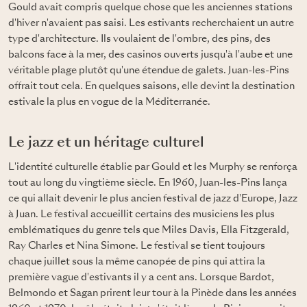
Gould avait compris quelque chose que les anciennes stations
d'hiver n'avaient pas saisi. Les estivants recherchaient un autre
type d'architecture. Ils voulaient de l'ombre, des pins, des
balcons face à la mer, des casinos ouverts jusqu'à l'aube et une
véritable plage plutôt qu'une étendue de galets. Juan-les-Pins
offrait tout cela. En quelques saisons, elle devint la destination
estivale la plus en vogue de la Méditerranée.
Le jazz et un héritage culturel
L'identité culturelle établie par Gould et les Murphy se renforça
tout au long du vingtième siècle. En 1960, Juan-les-Pins lança
ce qui allait devenir le plus ancien festival de jazz d'Europe, Jazz
à Juan. Le festival accueillit certains des musiciens les plus
emblématiques du genre tels que Miles Davis, Ella Fitzgerald,
Ray Charles et Nina Simone. Le festival se tient toujours
chaque juillet sous la même canopée de pins qui attira la
première vague d'estivants il y a cent ans. Lorsque Bardot,
Belmondo et Sagan prirent leur tour à la Pinède dans les années