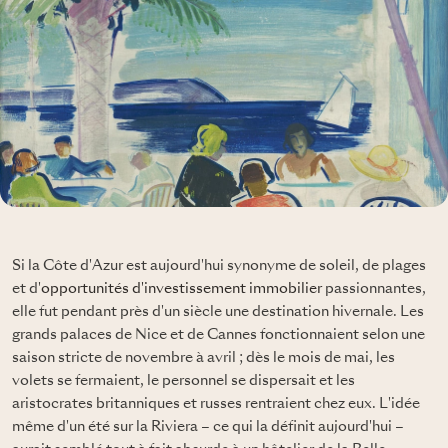
Si la Côte d'Azur est aujourd'hui synonyme de soleil, de plages
et d'
opportunités d'investissement immobilier
passionnantes,
elle fut pendant près d'un siècle une destination hivernale. Les
grands palaces de Nice et de Cannes fonctionnaient selon une
saison stricte de novembre à avril ; dès le mois de mai, les
volets se fermaient, le personnel se dispersait et les
aristocrates britanniques et russes rentraient chez eux. L'idée
même d'un été sur la Riviera – ce qui la définit aujourd'hui –