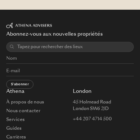
Abonnez-vous aux nouvelles propriétés
S'abonner
Athena
London
À propos de nous
45 Holmead Road
London SW6 2JD
Nous contacter
+44 207 4714 500
Services
Guides
Carrières