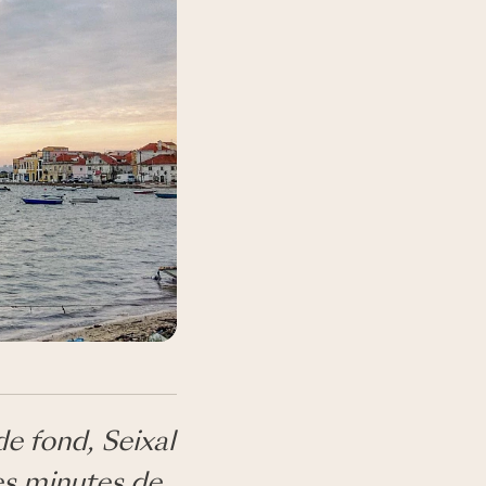
 fond, Seixal
es minutes de