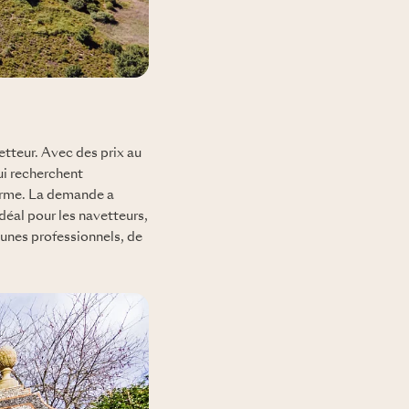
tteur. Avec des prix au
ui recherchent
harme. La demande a
déal pour les navetteurs,
jeunes professionnels, de