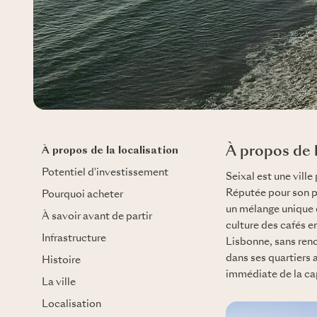
À propos de l
À propos de la localisation
Potentiel d'investissement
Seixal est une vill
Réputée pour son pa
Pourquoi acheter
un mélange unique d
À savoir avant de partir
culture des cafés en
Infrastructure
Lisbonne, sans ren
dans ses quartiers 
Histoire
immédiate de la ca
La ville
Localisation