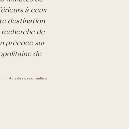
érieurs à ceux
tte destination
a recherche de
on précoce sur
opolitaine de
Avis de nos conseillers