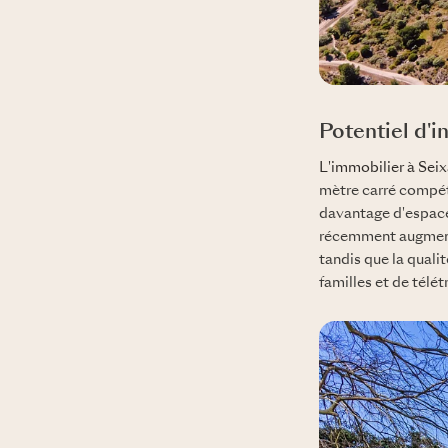
Potentiel d'
L'immobilier à Seix
mètre carré compéti
davantage d'espace
récemment augmenté 
tandis que la qualit
familles et de télét