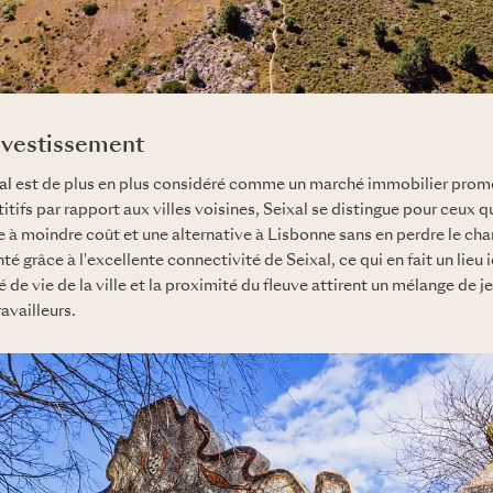
investissement
al
est de plus en plus considéré comme un marché immobilier prome
tifs par rapport aux villes voisines, Seixal se distingue pour ceux q
 à moindre coût et une alternative à Lisbonne sans en perdre le c
grâce à l'excellente connectivité de Seixal, ce qui en fait un lieu i
é de vie de la ville et la proximité du fleuve attirent un mélange de 
ravailleurs.