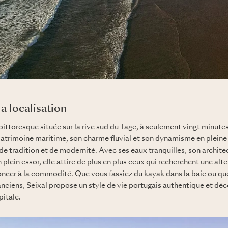
a localisation
e pittoresque située sur la rive sud du Tage, à seulement vingt minute
trimoine maritime, son charme fluvial et son dynamisme en pleine é
e tradition et de modernité. Avec ses eaux tranquilles, son archite
 plein essor, elle attire de plus en plus ceux qui recherchent une alte
oncer à la commodité. Que vous fassiez du kayak dans la baie ou q
anciens, Seixal propose un style de vie portugais authentique et dé
pitale.