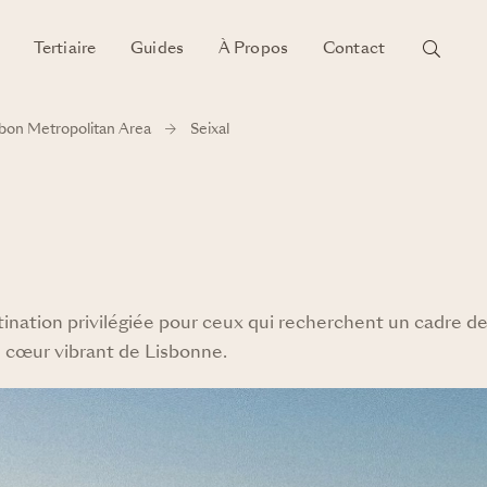
Tertiaire
Guides
À Propos
Contact
sbon Metropolitan Area
Seixal
ation privilégiée pour ceux qui recherchent un cadre de 
au cœur vibrant de Lisbonne.