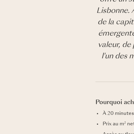
Lisbonne. 
de la capit
émergente 
valeur, de
l'un des 
Pourquoi ach
À 20 minutes 
Prix au m² ne