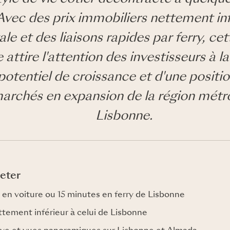
Avec des prix immobiliers nettement inf
ale et des liaisons rapides par ferry, ce
attire l'attention des investisseurs à l
 potentiel de croissance et d'une positi
marchés en expansion de la région métr
Lisbonne.
eter
en voiture ou 15 minutes en ferry de Lisbonne
ttement inférieur à celui de Lisbonne