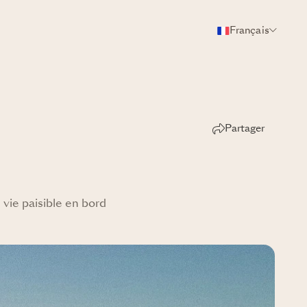
Français
Partager
vie paisible en bord