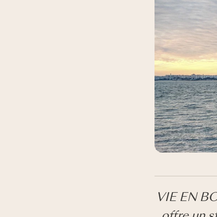
VIE EN BOR
offre un s