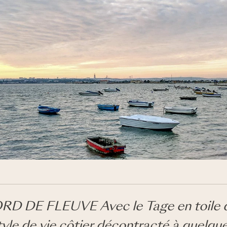
D DE FLEUVE Avec le Tage en toile de
tyle de vie côtier décontracté à quelqu