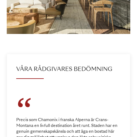
VÅRA RÅDGIVARES BEDÖMNING
Precis som Chamonix i franska Alperna är Crans-
Montana en livfull destination året runt. Staden har en
genuin gemenskapskänsla och att äga en bostad här