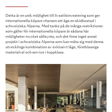
Detta är en unik möjlighet till livsstilsinvestering som ger
internationella köpare chansen att äga en skidbostad i
schweiziska Alperna. Med tanke på de många restriktioner
som gäller för internationella köpare är sådana här
möjligheter mycket sällsynta, och det finns inget annat
projekt i schweiziska Alperna som kan mäta sig med denna
utvecklings kombination av exklusivt läge, förstklassiga
materialval och service i toppklass.