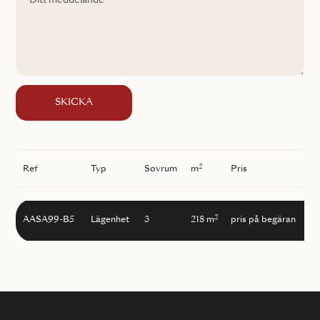
SKICKA
2
Ref
Typ
Sovrum
m
Pris
2
AASA99-B5
Lägenhet
3
218 m
pris på begäran