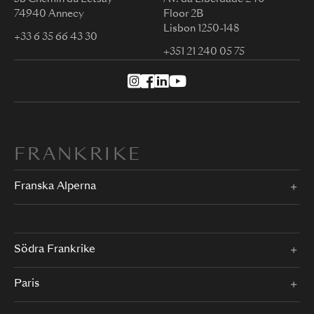
74940 Annecy
Floor 2B
Lisbon 1250-148
+33 6 35 66 43 30
+351 21 240 05 75
FRANKRIKE
Franska Alperna
Södra Frankrike
Paris