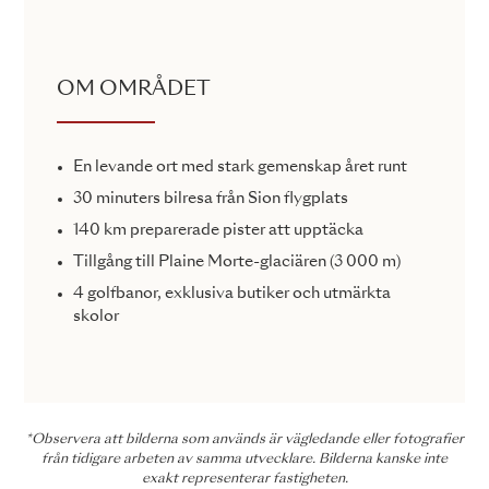
OM OMRÅDET
En levande ort med stark gemenskap året runt
30 minuters bilresa från Sion flygplats
140 km preparerade pister att upptäcka
Tillgång till Plaine Morte-glaciären (3 000 m)
4 golfbanor, exklusiva butiker och utmärkta
skolor
*Observera att bilderna som används är vägledande eller fotografier
från tidigare arbeten av samma utvecklare. Bilderna kanske inte
exakt representerar fastigheten.