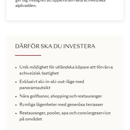
ger dig möjlighet att uppleva den äkta schweiziska
alplivsstilen.
DÄRFÖR SKA DU INVESTERA
Unik möjlighet för utländska köpare att förvärva
schweizisk fastighet
Exklusivt ski-in-ski-out-läge med
panoramautsikt
Nära golfbanor, shopping och restauranger
Rymliga lägenheter med generösa terrasser
Restauranger, pooler, spa och conciergeservice
på området