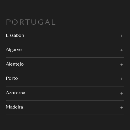
PORTUGAL
Lissabon
Algarve
Alentejo
Porto
Azorerna
Madeira