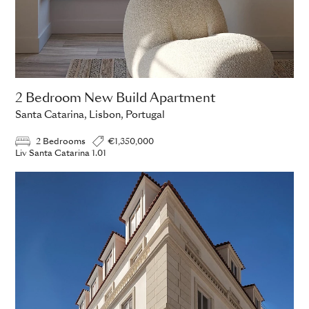
2 Bedroom New Build Apartment
Santa Catarina, Lisbon, Portugal
2 Bedrooms
€1,350,000
Liv Santa Catarina 1.01
ADD TO ENQUIRY