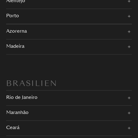
Alentejo
Porto
Azorerna
Madeira
BRASILIEN
Rio de Janeiro
Maranhão
Ceará