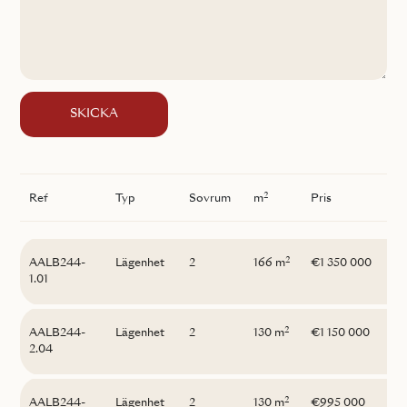
SKICKA
2
Ref
Typ
Sovrum
m
Pris
2
AALB244-
Lägenhet
2
166 m
€1 350 000
1.01
2
AALB244-
Lägenhet
2
130 m
€1 150 000
2.04
2
AALB244-
Lägenhet
2
130 m
€995 000