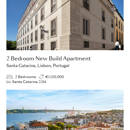
2 Bedroom New Build Apartment
Santa Catarina, Lisbon, Portugal
2 Bedrooms
€1,150,000
Liv Santa Catarina 2.04
ADD TO ENQUIRY