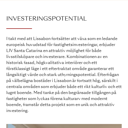
INVESTERINGSPOTENTIAL
I takt med att Lissabon fortsätter att växa som en ledande
europeisk huvudstad för fastighetsinvesteringar, erbjuder
LIV Santa Catarina en attraktiv möjlighet för både
livsstilsköpare och investerare. Kombinationen av en
historisk fasad, högkvalitativa interiörer och ett
förstklassigt läge i ett eftertraktat område garanterar ett
långsiktigt värde och stark uthyrningspotential. Efterfrågan
på välbelägna bostäder i Lissabon är fortsatt hög, särskilt i
centrala områden som erbjuder både ett rikt kulturliv och ett
lugnt boende. Med tanke på den begränsade tillgången på
fastigheter som lyckas förena kulturarv med modernt
boende, framstår detta projekt som en unik och attraktiv
investering.