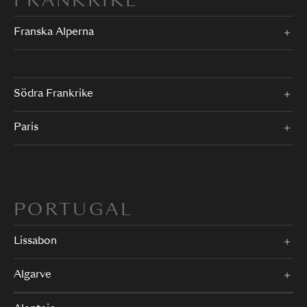
FRANKRIKE
Franska Alperna
Södra Frankrike
Paris
PORTUGAL
Lissabon
Algarve