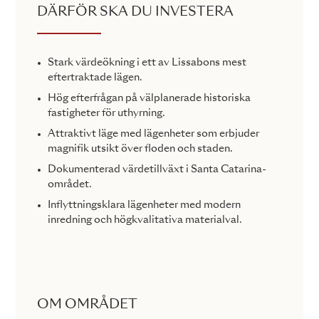
DÄRFÖR SKA DU INVESTERA
Stark värdeökning i ett av Lissabons mest
eftertraktade lägen.
Hög efterfrågan på välplanerade historiska
fastigheter för uthyrning.
Attraktivt läge med lägenheter som erbjuder
magnifik utsikt över floden och staden.
Dokumenterad värdetillväxt i Santa Catarina-
området.
Inflyttningsklara lägenheter med modern
inredning och högkvalitativa materialval.
OM OMRÅDET