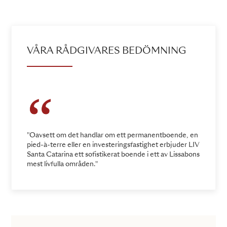
ADD TO ENQUIRY
VÅRA RÅDGIVARES BEDÖMNING
"Oavsett om det handlar om ett permanentboende, en
pied-à-terre eller en investeringsfastighet erbjuder LIV
Santa Catarina ett sofistikerat boende i ett av Lissabons
mest livfulla områden."