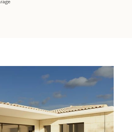
arage