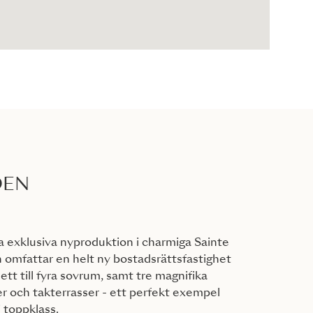
DEN
 exklusiva nyproduktion i charmiga Sainte
omfattar en helt ny bostadsrättsfastighet
tt till fyra sovrum, samt tre magnifika
er och takterrasser - ett perfekt exempel
 toppklass.