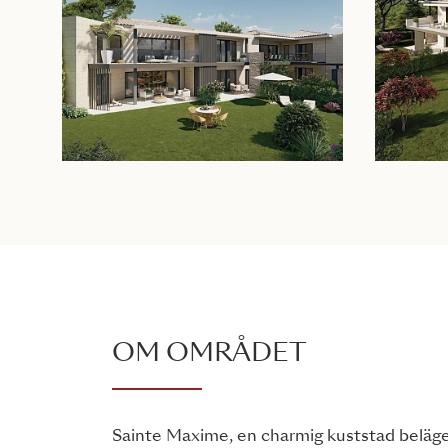
OM OMRÅDET
Sainte Maxime, en charmig kuststad belägen