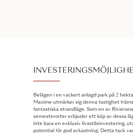
INVESTERINGSMÖJLIGH
Belägen i en vackert anlagd park på 2 hekta
Maxime utmärker sig denna fastighet främs
fantastiska strandläge. Som en av Rivieran
semesterorter erbjuder ett köp av dessa läg
inte bara en exklusiv livsstilsinvestering, 
potential för god avkastning. Detta tack v