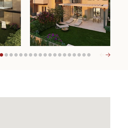
1
2
3
4
5
6
7
8
9
10
11
12
13
14
15
16
17
18
19