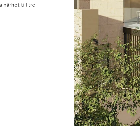
närhet till tre