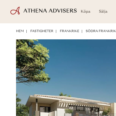
Köpa
Sälja
LÄGE
OM BOSTADEN
INVESTERINGSMÖJLIGHETER
HEM
FASTIGHETER
FRANKRIKE
SÖDRA FRANKRIK