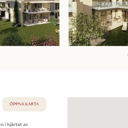
ÖPPNA KARTA
 i hjärtat av