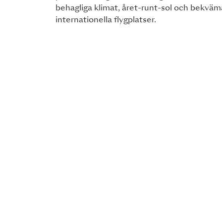
behagliga klimat, året-runt-sol och bekväma 
internationella flygplatser.