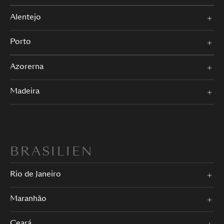
Alentejo
Porto
Azorerna
Madeira
BRASILIEN
Rio de Janeiro
Maranhão
Ceará