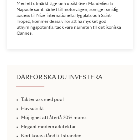
Med ett utmärkt läge och utsikt över Mandelieu la
Napoule samt närhet till motorvägen, som ger smidig
access till Nice internationella flygplats och Saint-
Tropez, kommer dessa villor att ha mycket god
uthyrningspotential tack vare närheten till det ikoniska
Cannes.
DÄRFÖR SKA DU INVESTERA
Takterrass med pool
Havsutsikt
Möjlighet att återfå 20% moms
Elegant modern arkitektur
Kort köravstånd till stranden