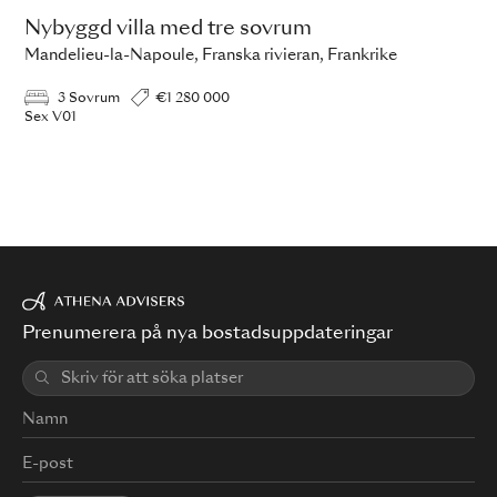
Nybyggd villa med tre sovrum
Mandelieu-la-Napoule, Franska rivieran, Frankrike
3 Sovrum
€1 280 000
Sex V01
Prenumerera på nya bostadsuppdateringar