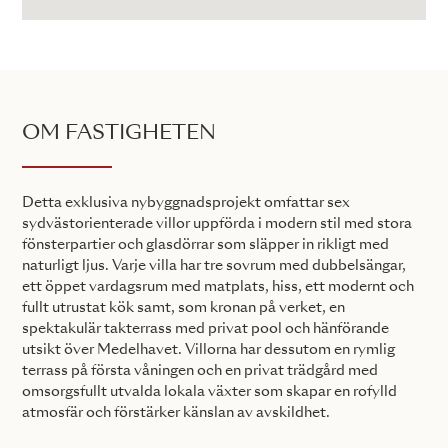
OM FASTIGHETEN
Detta exklusiva nybyggnadsprojekt omfattar sex
sydvästorienterade villor uppförda i modern stil med stora
fönsterpartier och glasdörrar som släpper in rikligt med
naturligt ljus. Varje villa har tre sovrum med dubbelsängar,
ett öppet vardagsrum med matplats, hiss, ett modernt och
fullt utrustat kök samt, som kronan på verket, en
spektakulär takterrass med privat pool och hänförande
utsikt över Medelhavet. Villorna har dessutom en rymlig
terrass på första våningen och en privat trädgård med
omsorgsfullt utvalda lokala växter som skapar en rofylld
atmosfär och förstärker känslan av avskildhet.