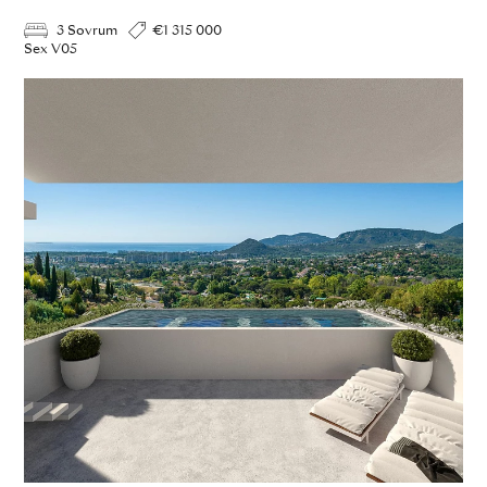
3 Sovrum
€1 315 000
Sex V05