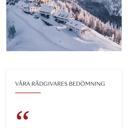
VÅRA RÅDGIVARES BEDÖMNING