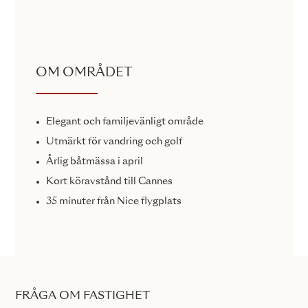
OM OMRÅDET
Elegant och familjevänligt område
Utmärkt för vandring och golf
Årlig båtmässa i april
Kort köravstånd till Cannes
35 minuter från Nice flygplats
FRÅGA OM FASTIGHET