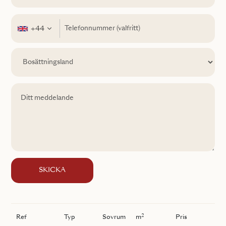
+44
SKICKA
2
Ref
Typ
Sovrum
m
Pris