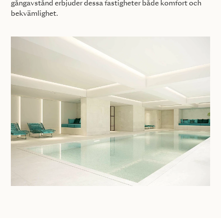
gångavstånd erbjuder dessa fastigheter både komfort och
bekvämlighet.