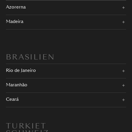
Azorerna
Madeira
BRASILIEN
Rio de Janeiro
Maranhão
Ceará
TURKIET