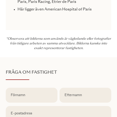
Paris, Paris Racing, Etrier de Paris
Här ligger även American Hospital of Paris
*Observera att bilderna som används är vägledande eller fotografier
från tidigare arbeten av samma utvecklare. Bilderna kanske inte
exakt representerar fastigheten.
FRÅGA OM FASTIGHET