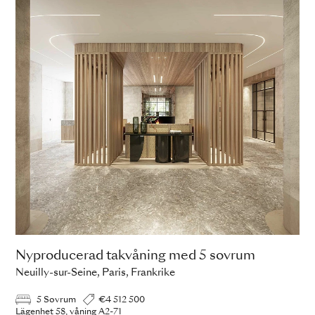
Nyproducerad takvåning med 5 sovrum
Neuilly-sur-Seine, Paris, Frankrike
5 Sovrum
€4 512 500
Lägenhet 58, våning A2-71