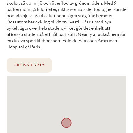
skolor, säkra miljö och överflöd av grönområden. Med 9
parker inom 1,5 kilometer, inklusive Bois de Boulogne, kan de
boende njuta av frisk luft bara några steg från hemmet.
Dessutom har cykling blivit en livsstil i Paris med nya
cykelvägar över hela staden, vilket gör det enkelt att
utforska staden på ett hållbart sätt. Neuilly är också hem för
exklusiva sportklubbar som Polo de Paris och American
Hospital of Paris.
ÖPPNA KARTA