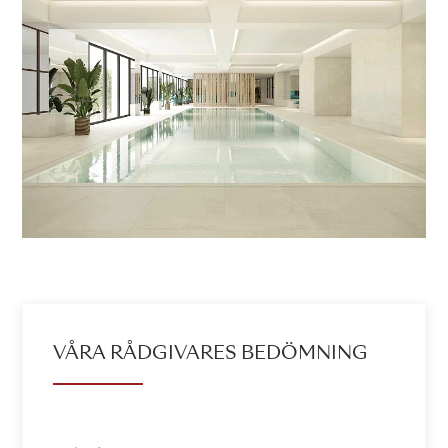
VÅRA RÅDGIVARES BEDÖMNING