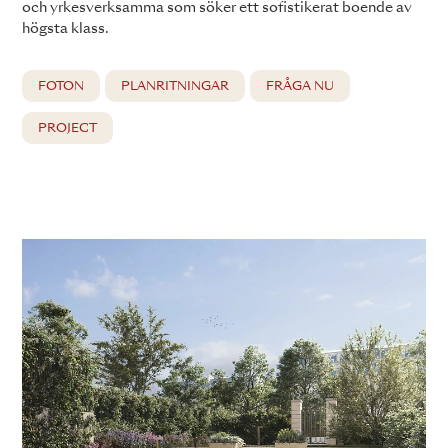
och yrkesverksamma som söker ett sofistikerat boende av
högsta klass.
FOTON
PLANRITNINGAR
FRÅGA NU
PROJECT