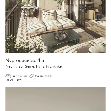
Nyproducerad 4:a
Neuilly-sur-Seine, Paris, Frankrike
4 Sovrum
€4 370 000
58 VH T02