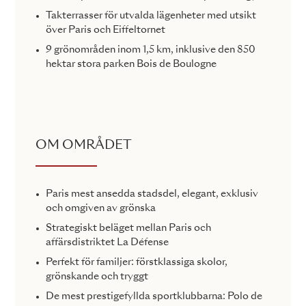
Takterrasser för utvalda lägenheter med utsikt
över Paris och Eiffeltornet
9 grönområden inom 1,5 km, inklusive den 850
hektar stora parken Bois de Boulogne
OM OMRÅDET
Paris mest ansedda stadsdel, elegant, exklusiv
och omgiven av grönska
Strategiskt beläget mellan Paris och
affärsdistriktet La Défense
Perfekt för familjer: förstklassiga skolor,
grönskande och tryggt
De mest prestigefyllda sportklubbarna: Polo de