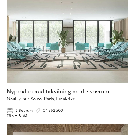
Nyproducerad takvåning med 5 sovrum
Neuilly-sur-Seine, Paris, Frankrike
5 Sovrum
€4 562 500
58 VH B-63