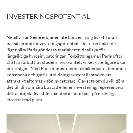
INVESTERINGSPOTENTIAL
Neuilly-sur-Seine erbjuder inte bara en lyxig livsstil utan
också en stark investeringspotential. Det eftertraktade
läget nära Paris gör dessa fastigheter idealiska för
långsiktiga hyresinvesteringar. Förbättringarna i Paris efter
OS har förbättrat stadens livskvalitet, vilket ytterligare ökar
efterfrågan. Med Paris blomstrande teknikindustri, berömda
konstscen och gratis utbildningssystem är staden ett
attraktivt alternativ för investerare. Oavsett om du vill göra
det till din primära bostad eller en investering, representerar
detta projekt livsstilen när den är som bäst på en livlig,
eftertraktad plats.