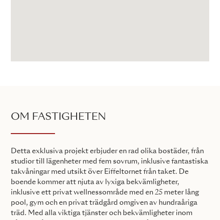
OM FASTIGHETEN
Detta exklusiva projekt erbjuder en rad olika bostäder, från
studior till lägenheter med fem sovrum, inklusive fantastiska
takvåningar med utsikt över Eiffeltornet från taket. De
boende kommer att njuta av lyxiga bekvämligheter,
inklusive ett privat wellnessområde med en 25 meter lång
pool, gym och en privat trädgård omgiven av hundraåriga
träd. Med alla viktiga tjänster och bekvämligheter inom