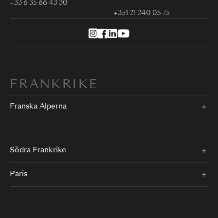
+33 6 35 66 43 30
+351 21 240 05 75
FRANKRIKE
Franska Alperna
Södra Frankrike
Paris