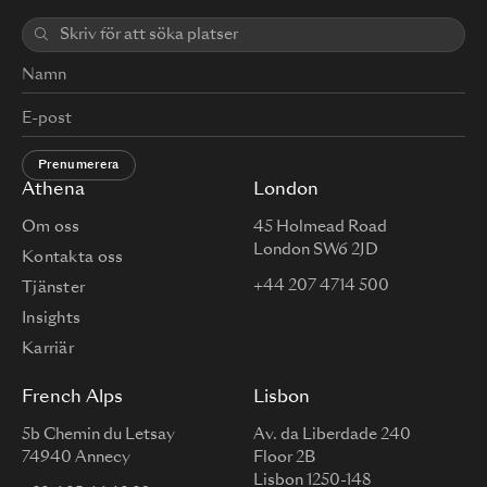
Prenumerera
Athena
London
Om oss
45 Holmead Road
London SW6 2JD
Kontakta oss
+44 207 4714 500
Tjänster
Insights
Karriär
French Alps
Lisbon
5b Chemin du Letsay
Av. da Liberdade 240
74940 Annecy
Floor 2B
Lisbon 1250-148