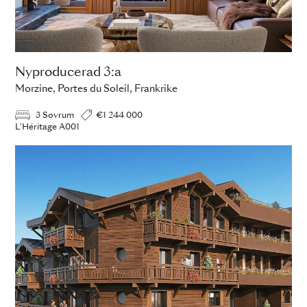
Nyproducerad 3:a
Morzine, Portes du Soleil, Frankrike
3 Sovrum
€1 244 000
L'Héritage A001