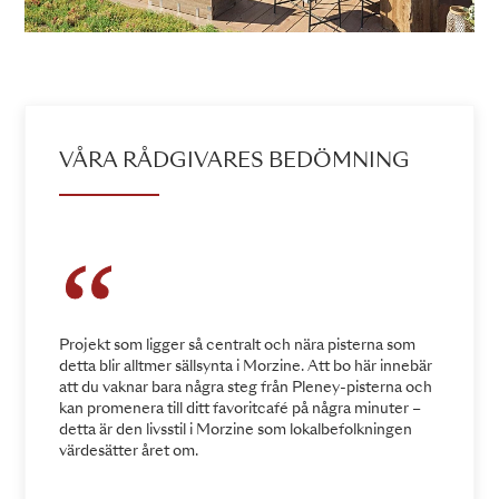
VÅRA RÅDGIVARES BEDÖMNING
Projekt som ligger så centralt och nära pisterna som
detta blir alltmer sällsynta i Morzine. Att bo här innebär
att du vaknar bara några steg från Pleney-pisterna och
kan promenera till ditt favoritcafé på några minuter –
detta är den livsstil i Morzine som lokalbefolkningen
värdesätter året om.