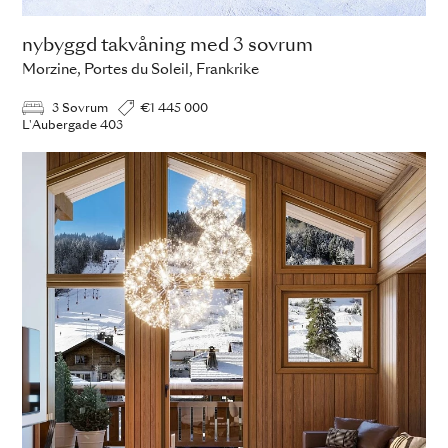
nybyggd takvåning med 3 sovrum
Morzine, Portes du Soleil, Frankrike
3 Sovrum
€1 445 000
L'Aubergade 403