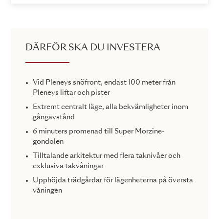
DÄRFÖR SKA DU INVESTERA
Vid Pleneys snöfront, endast 100 meter från
Pleneys liftar och pister
Extremt centralt läge, alla bekvämligheter inom
gångavstånd
6 minuters promenad till Super Morzine-
gondolen
Tilltalande arkitektur med flera taknivåer och
exklusiva takvåningar
Upphöjda trädgårdar för lägenheterna på översta
våningen