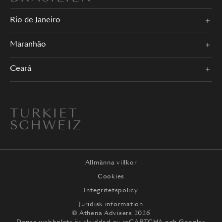
Rio de Janeiro
Maranhão
Ceará
TURKIET
SCHWEIZ
Allmänna villkor
Cookies
Integritetspolicy
Juridisk information
© Athena Advisers 2026