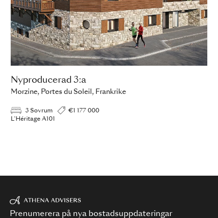
Nyproducerad 3:a
Morzine, Portes du Soleil, Frankrike
3 Sovrum
€1 177 000
L'Héritage A101
Prenumerera på nya bostadsuppdateringar