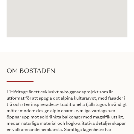
OM BOSTADEN
L'Héritage är ett exklusivt nybyggnadsprojekt som är
utformat för att spegla det alpina kulturarvet, med fasader i
trä och sten inspirerade av traditionella fjällstugor. Invändigt
möter modern design alpin charm: rymliga vardagsrum
öppnar upp mot soldränkta balkonger med magnifik utsikt,
medan naturliga material och högkvalitativa detaljer skapar
en välkomnande hemkänsla. Samtliga lägenheter har