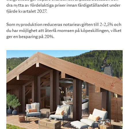
dra nytta av fördelaktiga priser innan färdigställandet under
fjärde kvartalet 2027.
Som nyproduktion reduceras notarieavgiften till 2-2,5% och
du har möjlighet att återfå momsen på köpeskillingen, vilket
ger en besparing på 20%.