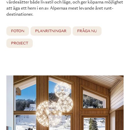
värdesätter både livsstil och läge, och ger köparna möjlighet
att äga ett hem i en av Alpernas mest levande året runt-
destinationer.
FOTON
PLANRITNINGAR
FRÅGA NU
PROJECT