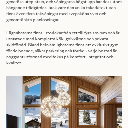
generösa uteplatser, och våningarna högst upp har dessutom
hängande trädgårdar. Tack vare den unika takarkitekturen
finns även flera takvåningar med svepsköna vyer och
genomtänkta planlösningar.
Lägenheterna finns i storlekar från ett till fyra sovrum och är
utrustade med kompletta kök, golvvärme och privata
skidförråd. Bland bekvämligheterna finns ett exklusivt gym
för de boende, säker parkering och förråd - varje bostad är
noggrant utformad med fokus på komfort, integritet och
kvalitet.