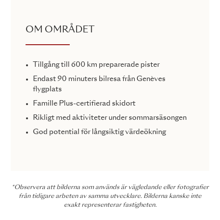
OM OMRÅDET
Tillgång till 600 km preparerade pister
Endast 90 minuters bilresa från Genèves
flygplats
Famille Plus-certifierad skidort
Rikligt med aktiviteter under sommarsäsongen
God potential för långsiktig värdeökning
*Observera att bilderna som används är vägledande eller fotografier
från tidigare arbeten av samma utvecklare. Bilderna kanske inte
exakt representerar fastigheten.