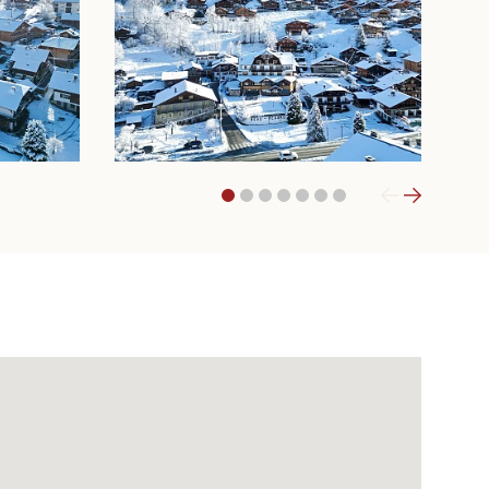
1
2
3
4
5
6
7