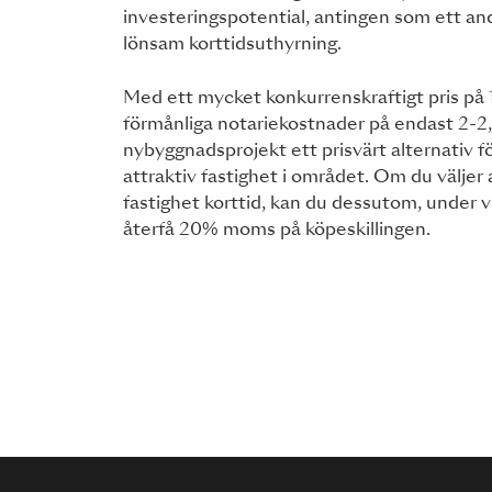
investeringspotential, antingen som ett an
lönsam korttidsuthyrning.
Med ett mycket konkurrenskraftigt pris på
förmånliga notariekostnader på endast 2-2,
nybyggnadsprojekt ett prisvärt alternativ 
attraktiv fastighet i området. Om du väljer 
fastighet korttid, kan du dessutom, under v
återfå 20% moms på köpeskillingen.