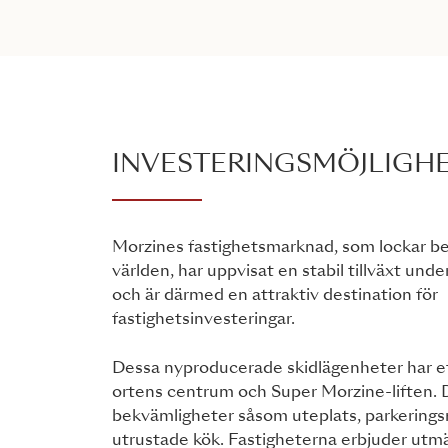
INVESTERINGSMÖJLIGH
Morzines fastighetsmarknad, som lockar be
världen, har uppvisat en stabil tillväxt und
och är därmed en attraktiv destination för
fastighetsinvesteringar.
Dessa nyproducerade skidlägenheter har et
ortens centrum och Super Morzine-liften. 
bekvämligheter såsom uteplats, parkeringsm
utrustade kök. Fastigheterna erbjuder utm