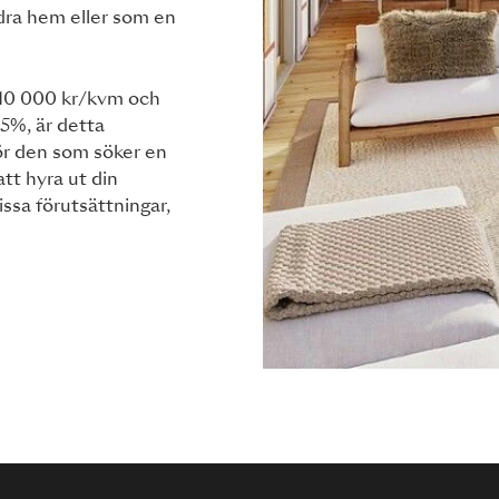
dra hem eller som en
 10 000 kr/kvm och
5%, är detta
för den som söker en
att hyra ut din
issa förutsättningar,