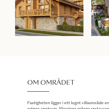
OM OMRÅDET
Fastigheten ligger i ett lugnt villaområde e