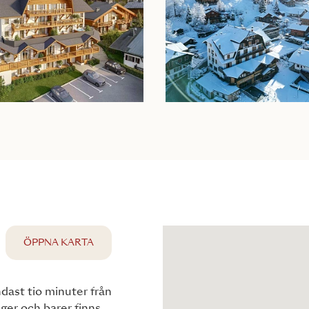
ÖPPNA KARTA
ndast tio minuter från