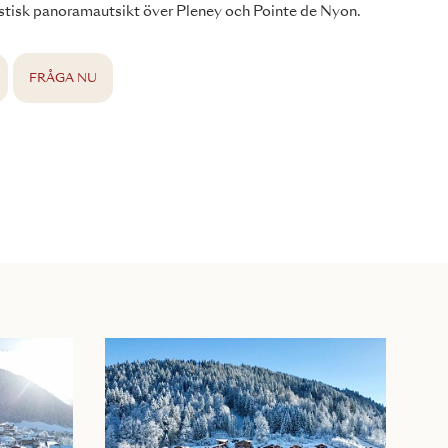
stisk panoramautsikt över Pleney och Pointe de Nyon.
FRÅGA NU