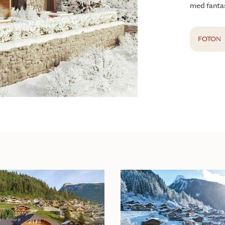
med fanta
FOTON