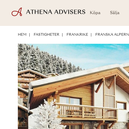
Köpa
Sälja
LÄGE
OM BOSTADEN
INVESTERINGSMÖJLIGHETER
HEM
FASTIGHETER
FRANKRIKE
FRANSKA ALPER