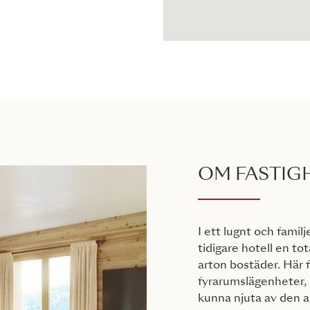
OM FASTIG
I ett lugnt och fami
tidigare hotell en tot
arton bostäder. Här fi
fyrarumslägenheter, 
kunna njuta av den a