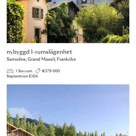
nybyggd 1-rumslägenhet
Samoëns, Grand Massif, Frankrike
1 Sovrum
€379 000
Septentrion E104