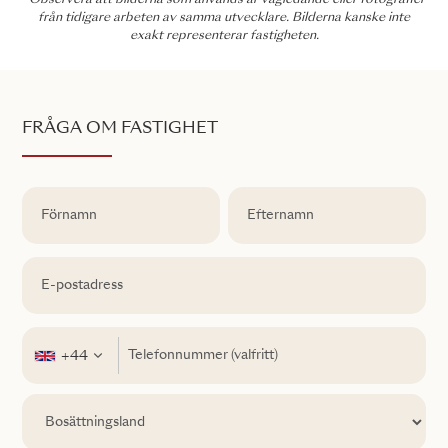
*Observera att bilderna som används är vägledande eller fotografier
från tidigare arbeten av samma utvecklare. Bilderna kanske inte
exakt representerar fastigheten.
FRÅGA OM FASTIGHET
+44