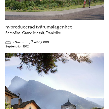
nyproducerad tvårumslägenhet
Samoëns, Grand Massif, Frankrike
2 Sovrum
€469 000
Septentrion E02