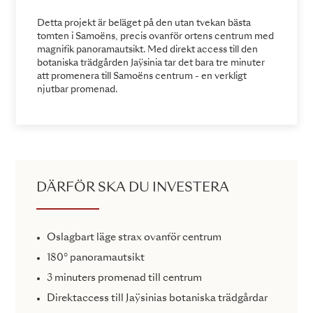
Detta projekt är beläget på den utan tvekan bästa
tomten i Samoëns, precis ovanför ortens centrum med
magnifik panoramautsikt. Med direkt access till den
botaniska trädgården Jaÿsinia tar det bara tre minuter
att promenera till Samoëns centrum - en verkligt
njutbar promenad.
DÄRFÖR SKA DU INVESTERA
Oslagbart läge strax ovanför centrum
180° panoramautsikt
3 minuters promenad till centrum
Direktaccess till Jaÿsinias botaniska trädgårdar