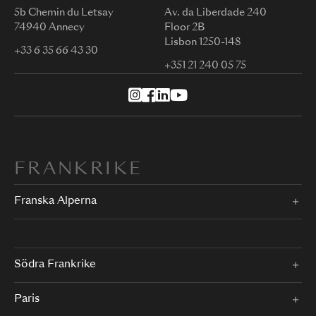
5b Chemin du Letsay
Av. da Liberdade 240
74940 Annecy
Floor 2B
Lisbon 1250-148
+33 6 35 66 43 30
+351 21 240 05 75
FRANKRIKE
Franska Alperna
Södra Frankrike
Paris