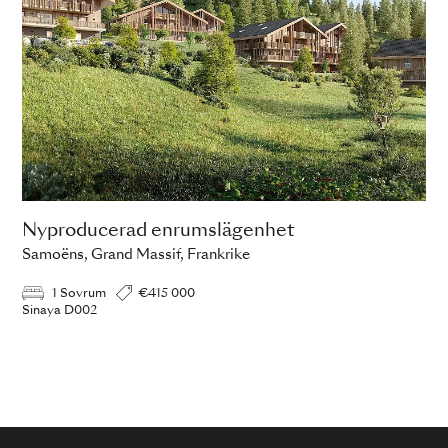
Nyproducerad enrumslägenhet
Samoëns, Grand Massif, Frankrike
1 Sovrum
€415 000
Sinaya D002