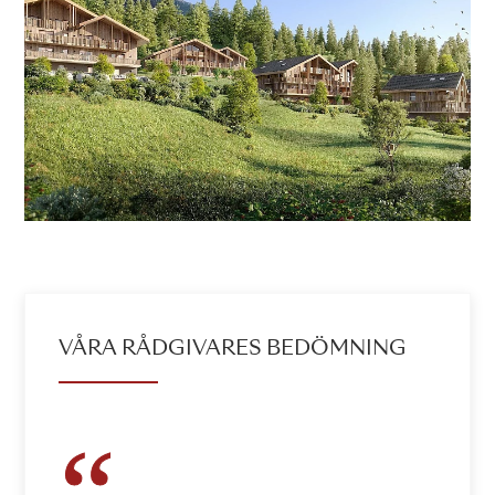
VÅRA RÅDGIVARES BEDÖMNING