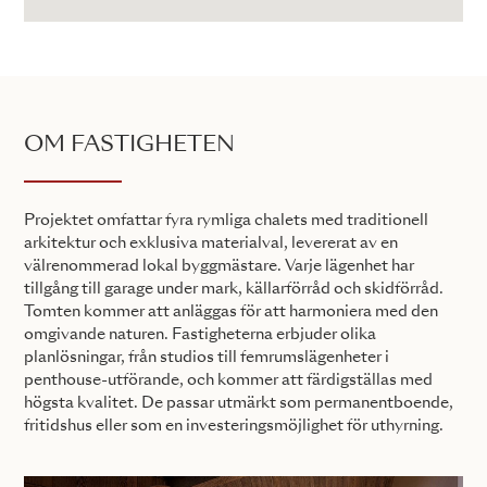
OM FASTIGHETEN
Projektet omfattar fyra rymliga chalets med traditionell
arkitektur och exklusiva materialval, levererat av en
välrenommerad lokal byggmästare. Varje lägenhet har
tillgång till garage under mark, källarförråd och skidförråd.
Tomten kommer att anläggas för att harmoniera med den
omgivande naturen. Fastigheterna erbjuder olika
planlösningar, från studios till femrumslägenheter i
penthouse-utförande, och kommer att färdigställas med
högsta kvalitet. De passar utmärkt som permanentboende,
fritidshus eller som en investeringsmöjlighet för uthyrning.