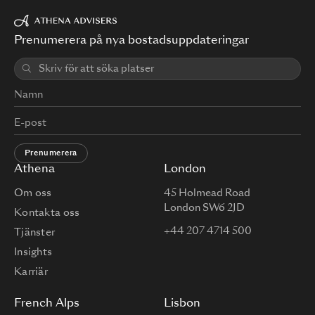
Prenumerera på nya bostadsuppdateringar
Prenumerera
Athena
London
Om oss
45 Holmead Road
London SW6 2JD
Kontakta oss
+44 207 4714 500
Tjänster
Insights
Karriär
French Alps
Lisbon