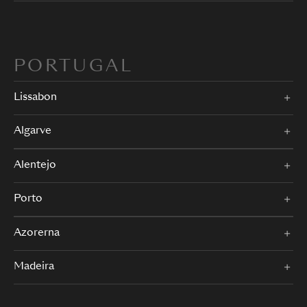
PORTUGAL
Lissabon
Algarve
Alentejo
Porto
Azorerna
Madeira