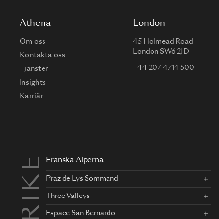
Athena
London
Om oss
45 Holmead Road
London SW6 2JD
Kontakta oss
+44 207 4714 500
Tjänster
Insights
Karriär
Franska Alperna
Praz de Lys Sommand
Three Valleys
Espace San Bernardo