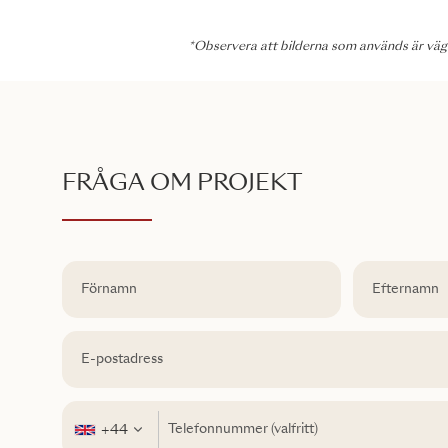
*Observera att bilderna som används är vägle
FRÅGA OM PROJEKT
+44