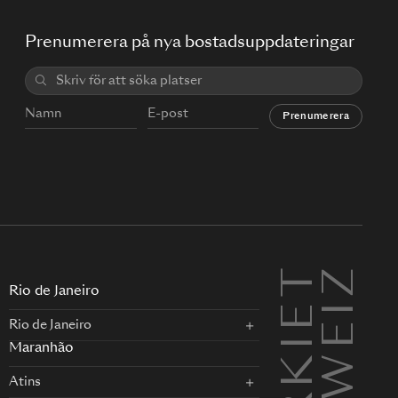
Prenumerera på nya bostadsuppdateringar
Prenumerera
TURKIET
SCHWEIZ
Rio de Janeiro
Rio de Janeiro
Maranhão
Atins