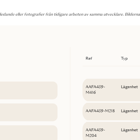
dande eller fotografier från tidigare arbeten av samma utvecklare. Bilderna
Ref
Typ
AAFA459-
Lägenhet
M416
AAFA459-M218
Lägenhet
AAFA459-
Lägenhet
M204