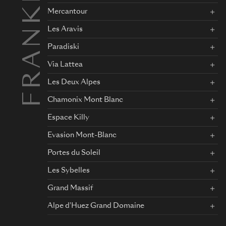
FRANKRIKE
Mercantour
Les Aravis
Paradiski
Via Lattea
Les Deux Alpes
Chamonix Mont Blanc
Espace Killy
Evasion Mont-Blanc
Portes du Soleil
Les Sybelles
Grand Massif
Alpe d'Huez Grand Domaine