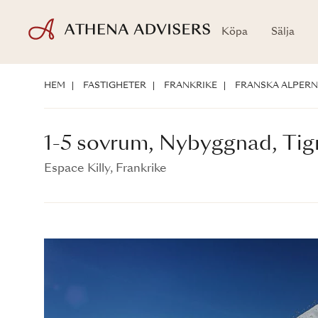
Köpa
Sälja
1-5 sovrum, Nybyggnad, Tignes
Espace Killy, Frankrike
HEM
FASTIGHETER
FRANKRIKE
FRANSKA ALPER
1-5 sovrum, Nybyggnad, Tig
Espace Killy, Frankrike