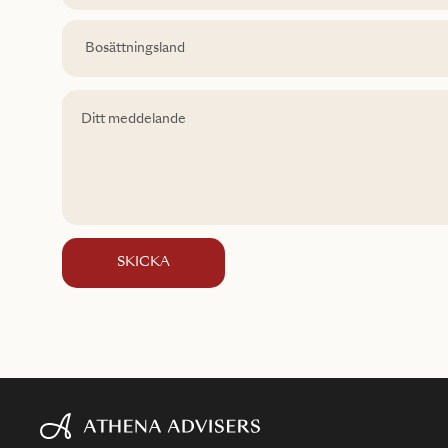
SKICKA