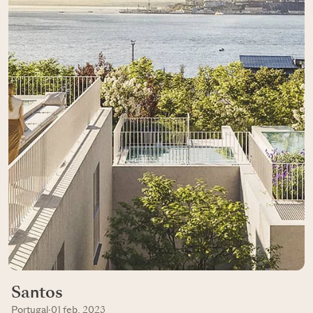
Santos
Portugal
·
01 feb, 2023