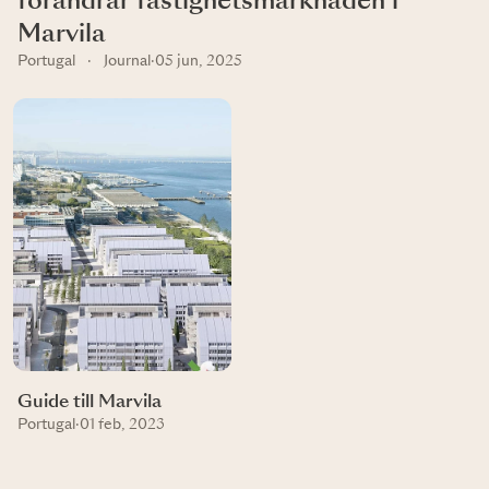
förändrar fastighetsmarknaden i
Marvila
Portugal
·
Journal
·
05 jun, 2025
Guide till Marvila
Portugal
·
01 feb, 2023