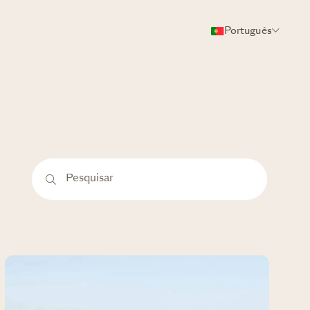
Português