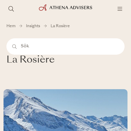
Hem
Insights
La Rosière
La Rosière