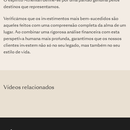
O espírito Athenian define-se por uma paixão genuína pelos
destinos que representamos.
Verificámos que os investimentos mais bem-sucedidos são
aqueles feitos com uma compreensão completa da alma de um
lugar. Ao combinar uma rigorosa análise financeira com esta
perspetiva humana mais profunda, garantimos que os nossos
clientes investem não só no seu legado, mas também no seu
estilo de vida.
Vídeos relacionados