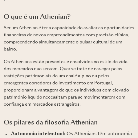
O que é um Athenian?
Ser um Athenian é ter a capacidade de avaliar as oportunidades
financeiras de novos empreendimentos com precisão clínica,
compreendendo simultaneamente o pulsar cultural de um
bairro.
Os Athenians estão presentes e envolvidos no estilo de vida
dos mercados que servem. Quer se trate de navegar pelas
restrições patrimoniais de um
chalé alpino
ou pelos
emergentes
corredores de investimento em Portugal
,
proporcionam a vantagem de que os indivíduos com elevado
património líquido necessitam para se movimentarem com
confiança em mercados estrangeiros.
Os pilares da filosofia Athenian
Autonomia intelectual:
Os Athenians têm autonomia