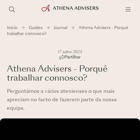
Início
Guides
Journal
Athena Advisers - Porquê
trabalhar connosco?
17 julho 2025
Partilhar
Athena Advisers - Porquê
trabalhar connosco?
Perguntámos a vários atenienses o que mais
apreciam no facto de fazerem parte da nossa
equipa.