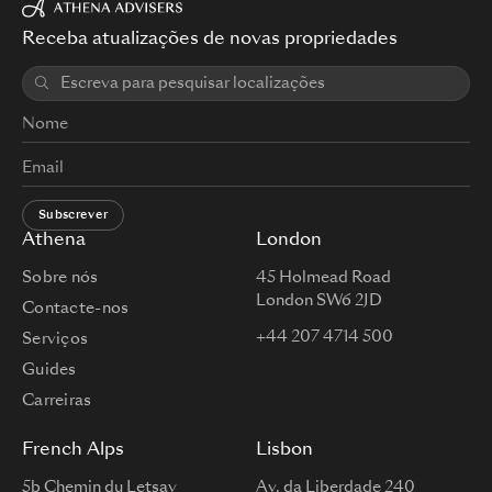
Receba atualizações de novas propriedades
Subscrever
Athena
London
Sobre nós
45 Holmead Road
London SW6 2JD
Contacte-nos
+44 207 4714 500
Serviços
Guides
Carreiras
French Alps
Lisbon
5b Chemin du Letsay
Av. da Liberdade 240