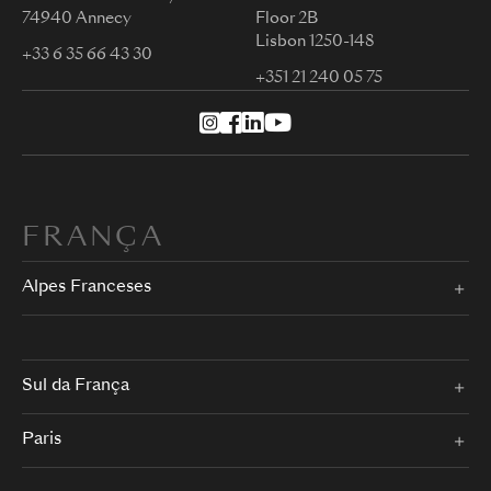
74940 Annecy
Floor 2B
Lisbon 1250-148
+33 6 35 66 43 30
+351 21 240 05 75
FRANÇA
Alpes Franceses
Sul da França
Paris