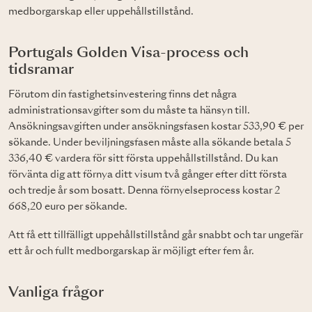
medborgarskap eller uppehållstillstånd.
Portugals Golden Visa-process och
tidsramar
Förutom din fastighetsinvestering finns det några
administrationsavgifter som du måste ta hänsyn till.
Ansökningsavgiften under ansökningsfasen kostar 533,90 € per
sökande. Under beviljningsfasen måste alla sökande betala 5
336,40 € vardera för sitt första uppehållstillstånd. Du kan
förvänta dig att förnya ditt visum två gånger efter ditt första
och tredje år som bosatt. Denna förnyelseprocess kostar 2
668,20 euro per sökande.
Att få ett tillfälligt uppehållstillstånd går snabbt och tar ungefär
ett år och fullt medborgarskap är möjligt efter fem år.
Vanliga frågor