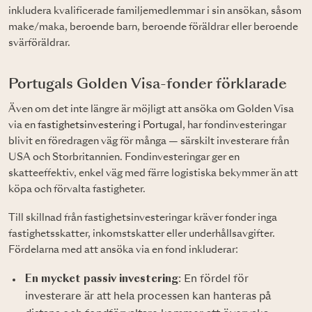
inkludera kvalificerade familjemedlemmar i sin ansökan, såsom
make/maka, beroende barn, beroende föräldrar eller beroende
svärföräldrar.
Portugals Golden Visa-fonder förklarade
Även om det inte längre är möjligt att ansöka om Golden Visa
via en
fastighetsinvestering i Portugal
, har fondinvesteringar
blivit en föredragen väg för många — särskilt investerare från
USA och Storbritannien. Fondinvesteringar ger en
skatteeffektiv, enkel väg med färre logistiska bekymmer än att
köpa och förvalta fastigheter.
Till skillnad från fastighetsinvesteringar kräver fonder inga
fastighetsskatter, inkomstskatter eller underhållsavgifter.
Fördelarna med att ansöka via en fond inkluderar:
En mycket passiv investering
: En fördel för
investerare är att hela processen kan hanteras på