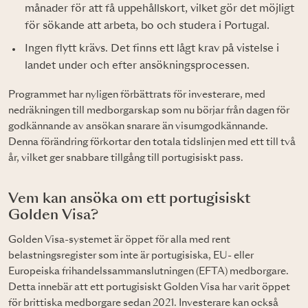
månader för att få uppehållskort, vilket gör det möjligt
för sökande att arbeta, bo och studera i Portugal.
Ingen flytt krävs. Det finns ett lågt krav på vistelse i
landet under och efter ansökningsprocessen.
Programmet har nyligen förbättrats för investerare, med
nedräkningen till medborgarskap som nu börjar från dagen för
godkännande av ansökan snarare än visumgodkännande.
Denna förändring förkortar den totala tidslinjen med ett till två
år, vilket ger snabbare tillgång till portugisiskt pass.
Vem kan ansöka om ett portugisiskt
Golden Visa?
Golden Visa-systemet är öppet för alla med rent
belastningsregister som inte är portugisiska, EU- eller
Europeiska frihandelssammanslutningen (EFTA) medborgare.
Detta innebär att ett portugisiskt Golden Visa har varit öppet
för brittiska medborgare sedan 2021. Investerare kan också