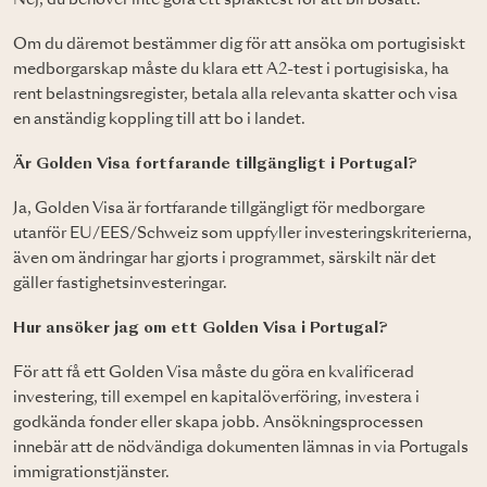
Nej, du behöver inte göra ett språktest för att bli bosatt.
Om du däremot bestämmer dig för att ansöka om portugisiskt
medborgarskap måste du klara ett A2-test i portugisiska, ha
rent belastningsregister, betala alla relevanta skatter och visa
en anständig koppling till att bo i landet.
Är Golden Visa fortfarande tillgängligt i Portugal?
Ja, Golden Visa är fortfarande tillgängligt för medborgare
utanför EU/EES/Schweiz som uppfyller investeringskriterierna,
även om ändringar har gjorts i programmet, särskilt när det
gäller fastighetsinvesteringar.
Hur ansöker jag om ett Golden Visa i Portugal?
För att få ett Golden Visa måste du göra en kvalificerad
investering, till exempel en kapitalöverföring, investera i
godkända fonder eller skapa jobb. Ansökningsprocessen
innebär att de nödvändiga dokumenten lämnas in via Portugals
immigrationstjänster.