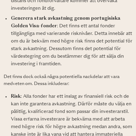
distans och fondförvaltare kommer att övervaka
investeringen åt dig.
Generera stark avkastning genom portugisiska
Golden Visa-fonder
: Det finns ett antal fonder
tillgängliga med varierande risknivåer. Detta innebär att
om du är bekväm med högre risk finns det potential för
stark avkastning. Dessutom finns det potential för
värdestegring om du bestämmer dig för att sälja din
investering i framtiden.
Det finns dock också några potentiella nackdelar att vara
medveten om. Dessa inkluderar:
Risk
: Alla fonder har ett inslag av finansiell risk och de
kan inte garantera avkastning. Därför måste du välja en
pålitlig, kvalificerad fond som passar din investerarstil.
Vissa erfarna investerare är bekväma med att arbeta
med högre risk för högre avkastning medan andra, som
kanske inte är lika vana vid att hantera immateriella