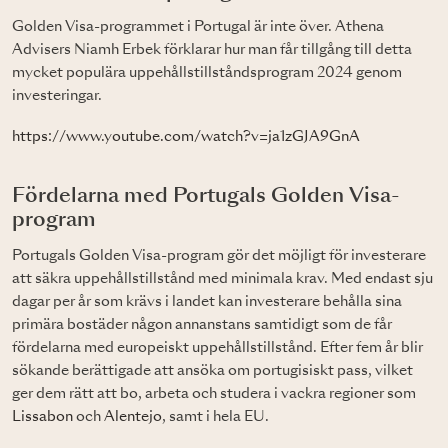
Golden Visa-programmet i Portugal är inte över. Athena
Advisers Niamh Erbek förklarar hur man får tillgång till detta
mycket populära uppehållstillståndsprogram 2024 genom
investeringar.
https://www.youtube.com/watch?v=ja1zGJA9GnA
Fördelarna med Portugals Golden Visa-
program
Portugals Golden Visa-program gör det möjligt för investerare
att säkra uppehållstillstånd med minimala krav. Med endast sju
dagar per år som krävs i landet kan investerare behålla sina
primära bostäder någon annanstans samtidigt som de får
fördelarna med europeiskt uppehållstillstånd. Efter fem år blir
sökande berättigade att ansöka om portugisiskt pass, vilket
ger dem rätt att bo, arbeta och studera i vackra regioner som
Lissabon
och
Alentejo
, samt i hela EU.