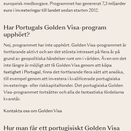
europeisk medborgare. Programmet har genererat
7,3 miljarder
euro i investeringar till landet
sedan starten 2012.
Har Portugals Golden Visa-program
upphört?
Nej, programmet har inte upphört. Golden Visa-programmet är
fortfarande aktivt och ser det största intresset på flera år på
grund av geopolitiska händelser runt om i världen. Även om det
inte längre är möjligt att få Golden Visa genom att
köpa
fastighet i Portugal
, finns det fortfarande flera sätt att ansöka,
till exempel genom att investera i kvalificerade portugisiska
investerings- eller riskkapitalfonder. Det portugisiska Golden
Visa-programmet fortsätter och alla de fantastiska fördelarna
kvarstår.
Kontakta oss om Golden Visa
Hur man får ett portugisiskt Golden Visa