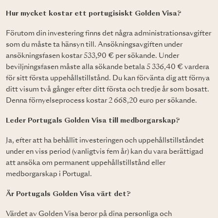
Hur mycket kostar ett portugisiskt Golden Visa?
Förutom din investering finns det några administrationsavgifter
som du måste ta hänsyn till. Ansökningsavgiften under
ansökningsfasen kostar 533,90 € per sökande. Under
beviljningsfasen måste alla sökande betala 5 336,40 € vardera
för sitt första uppehållstillstånd. Du kan förvänta dig att förnya
ditt visum två gånger efter ditt första och tredje år som bosatt.
Denna förnyelseprocess kostar 2 668,20 euro per sökande.
Leder Portugals Golden Visa till medborgarskap?
Ja, efter att ha behållit investeringen och uppehållstillståndet
under en viss period (vanligtvis fem år) kan du vara berättigad
att ansöka om permanent uppehållstillstånd eller
medborgarskap i Portugal.
Är Portugals Golden Visa värt det?
Värdet av Golden Visa beror på dina personliga och