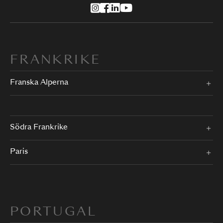
FRANKRIKE
Franska Alperna
Södra Frankrike
Paris
PORTUGAL