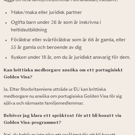
lägga till flera familjemedlemmar i din ansökan, inklusive:
Make/maka eller juridisk partner
Ogifta barn under 26 år som är inskrivna i
heltidsutbildning
Föräldrar eller svärföräldrar som är 66 år gamla, eller
55 år gamla och beroende av dig
Syskon under 18 år, om du är juridiskt ansvarig för dem.
Kan brittiska medborgare ansöka om ett portugisiskt
Golden Visa?
Ja. Efter Storbritanniens utträde ur EU kan brittiska
medborgare nu ansöka om portugisiska Golden Visa för sig
själva och närmaste familjemedlemmar.
Behöver jag klara ett språktest för att bli bosatt via
Golden Visa-programmet?