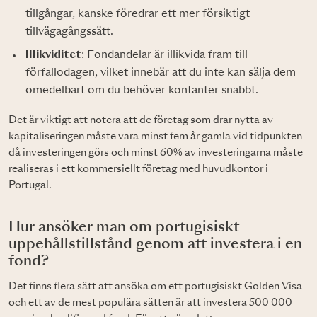
tillgångar, kanske föredrar ett mer försiktigt
tillvägagångssätt.
Illikviditet
: Fondandelar är illikvida fram till
förfallodagen, vilket innebär att du inte kan sälja dem
omedelbart om du behöver kontanter snabbt.
Det är viktigt att notera att de företag som drar nytta av
kapitaliseringen måste vara minst fem år gamla vid tidpunkten
då investeringen görs och minst 60% av investeringarna måste
realiseras i ett kommersiellt företag med huvudkontor i
Portugal.
Hur ansöker man om portugisiskt
uppehållstillstånd genom att investera i en
fond?
Det finns flera sätt att ansöka om ett portugisiskt Golden Visa
och ett av de mest populära sätten är att investera 500 000