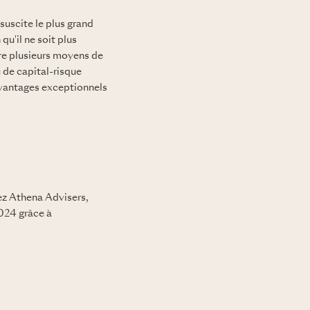
uscite le plus grand
u'il ne soit plus
ore plusieurs moyens de
de capital-risque
avantages exceptionnels
ez Athena Advisers,
024 grâce à