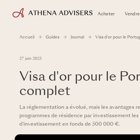
Acheter
Vendre
Accueil
Guides
Journal
Visa d'or pour le Portu
27 juin 2023
Visa d'or pour le Po
complet
La réglementation a évolué, mais les avantages r
programmes de résidence par investissement les
d'investissement en fonds de 500 000 €.