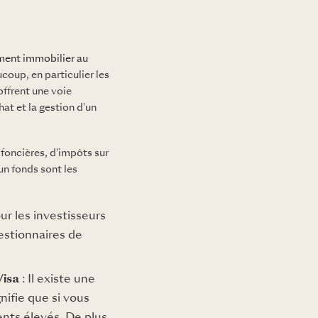
ment immobilier au
coup, en particulier les
ffrent une voie
at et la gestion d'un
foncières, d'impôts sur
un fonds sont les
ur les investisseurs
estionnaires de
Visa
: Il existe une
nifie que si vous