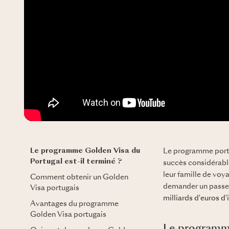
Le programme Golden Visa du
Le programme portu
Portugal est-il terminé ?
succès considérabl
leur famille de voy
Comment obtenir un Golden
demander un passep
Visa portugais
milliards d'euros d
Avantages du programme
Golden Visa portugais