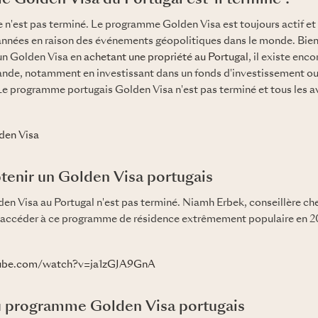
 Golden Visa du Portugal est-il terminé ?
'est pas terminé. Le programme Golden Visa est toujours actif et s
années en raison des événements géopolitiques dans le monde. Bien q
 un Golden Visa en
achetant une propriété au Portugal
, il existe enc
nde, notamment en investissant dans un fonds d'investissement ou 
 Le programme portugais Golden Visa n'est pas terminé et tous les 
den Visa
nir un Golden Visa portugais
n Visa au Portugal n'est pas terminé. Niamh Erbek, conseillère ch
accéder à ce programme de résidence extrêmement populaire en 2
tube.com/watch?v=ja1zGJA9GnA
u programme Golden Visa portugais