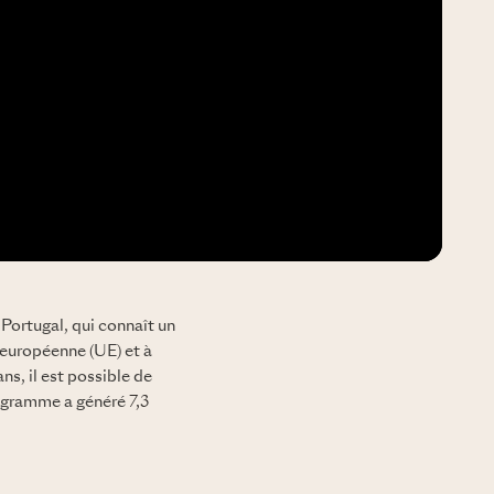
ortugal, qui connaît un
 européenne (UE) et à
ns, il est possible de
rogramme a généré
7,3