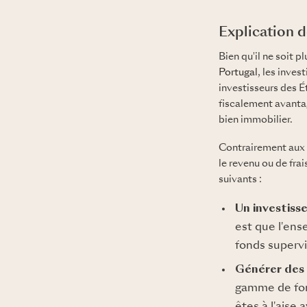
Explication 
Bien qu'il ne soit 
Portugal
, les inves
investisseurs des 
fiscalement avantag
bien immobilier.
Contrairement aux i
le revenu ou de fra
suivants :
Un investiss
est que l'ens
fonds supervi
Générer des 
gamme de fond