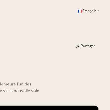
Français
Partager
 demeure l'un des
via la nouvelle voie