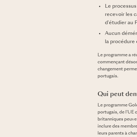
Le processus 
recevoir les 
d'étudier au 
Aucun déména
la procédure 
Le programme a réc
commençant désorma
changement permet d
portugais.
Qui peut dem
Le programme Golden
portugais, de l'UE 
britanniques peuve
inclure des membres
leurs parents à cha