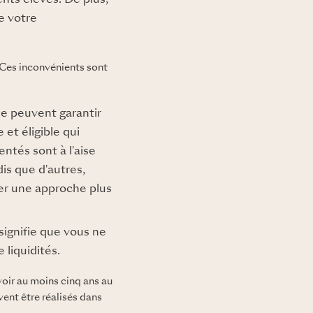
ents élevés. De plus,
e votre
. Ces inconvénients sont
ne peuvent garantir
et éligible qui
entés sont à l'aise
is que d'autres,
ter une approche plus
 signifie que vous ne
liquidités.
voir au moins cinq ans au
ent être réalisés dans