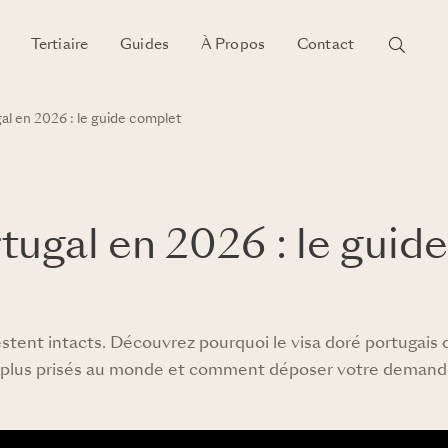
Tertiaire
Guides
À Propos
Contact
gal en 2026 : le guide complet
rtugal en 2026 : le guide
estent intacts. Découvrez pourquoi le visa doré portugais
 plus prisés au monde et comment déposer votre demande 