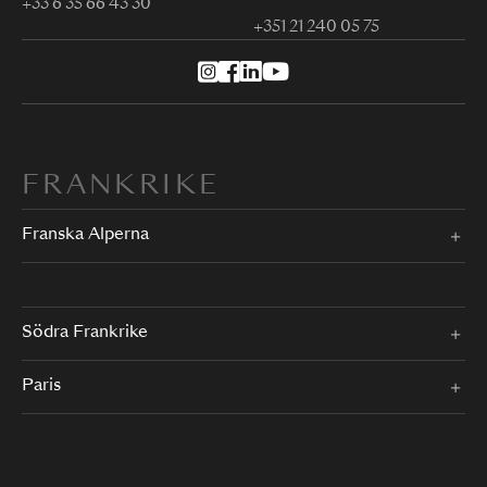
+33 6 35 66 43 30
+351 21 240 05 75
FRANKRIKE
Franska Alperna
Södra Frankrike
Paris