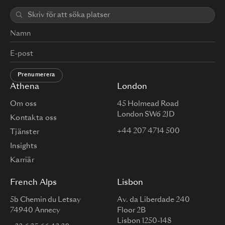
Prenumerera
Athena
London
Om oss
45 Holmead Road
London SW6 2JD
Kontakta oss
+44 207 4714 500
Tjänster
Insights
Karriär
French Alps
Lisbon
5b Chemin du Letsay
Av. da Liberdade 240
74940 Annecy
Floor 2B
Lisbon 1250-148