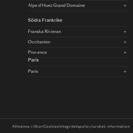
Alpe d'Huez Grand Domaine
Södra Frankrike
Franska Rivieran
Occitanien
Provence
Paris
Paris
Allmänna villkor
Cookies
Integritetspolicy
Juridisk information