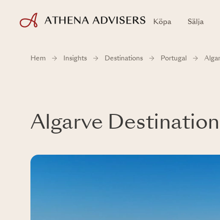
Köpa
Sälja
Hem
Insights
Destinations
Portugal
Alga
Algarve Destinatio