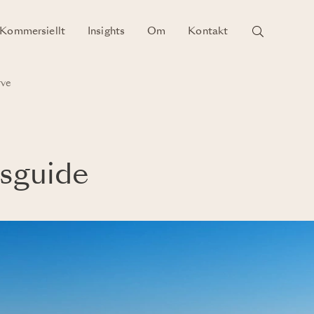
Kommersiellt
Insights
Om
Kontakt
rve
nsguide