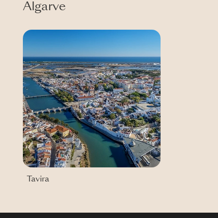
Algarve
Tavira