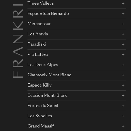
FRANKRIKE
Three Valleys
Espace San Bernardo
Mercantour
Les Aravis
Paradiski
Via Lattea
Les Deux Alpes
Chamonix Mont Blanc
Espace Killy
Evasion Mont-Blanc
Portes du Soleil
Les Sybelles
Grand Massif