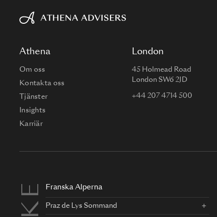
Athena
London
Om oss
45 Holmead Road
London SW6 2JD
Kontakta oss
+44 207 4714 500
Tjänster
Insights
Karriär
Franska Alperna
Praz de Lys Sommand