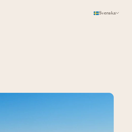
Svenska