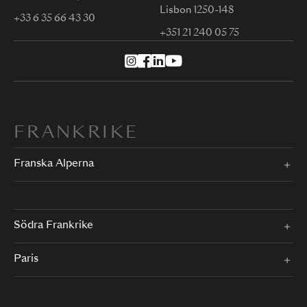
Lisbon 1250-148
+33 6 35 66 43 30
+351 21 240 05 75
FRANKRIKE
Franska Alperna
Södra Frankrike
Paris