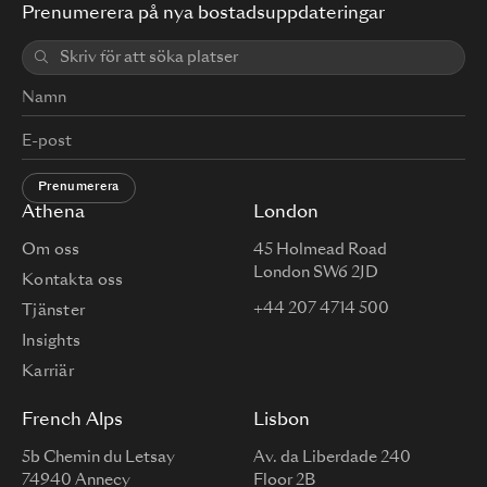
Prenumerera på nya bostadsuppdateringar
Prenumerera
Athena
London
Om oss
45 Holmead Road
London SW6 2JD
Kontakta oss
+44 207 4714 500
Tjänster
Insights
Karriär
French Alps
Lisbon
5b Chemin du Letsay
Av. da Liberdade 240
74940 Annecy
Floor 2B