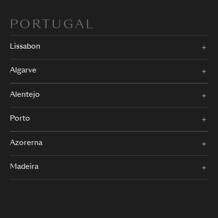
PORTUGAL
Lissabon
Algarve
Alentejo
Porto
Azorerna
Madeira