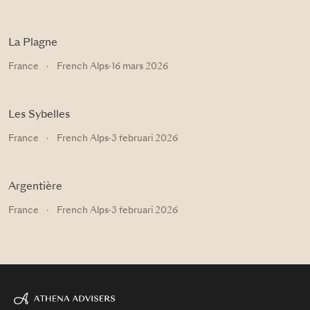
La Plagne
France
·
French Alps
·
16 mars 2026
Les Sybelles
France
·
French Alps
·
3 februari 2026
Argentière
France
·
French Alps
·
3 februari 2026