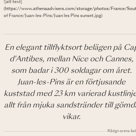
![alt text]
(
https://www.athenaadvisers.com/storage/photos/France/Sou
of France/Juan-les-Pins/Juan les Pins sunset.jpg)
En elegant tillflyktsort belägen på Ca
d'Antibes, mellan Nice och Cannes,
som badar i 300 soldagar om året.
Juan-les-Pins är en förtjusande
kuststad med 23 km varierad kustlinje
allt från mjuka sandstränder till gömd
vikar.
Rådgivarens åsi