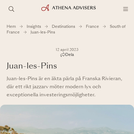
Hem
Insights
Destinations
France
South of
France
Juan-les-Pins
12 april 2023
Dela
Juan-les-Pins
Juan-les-Pins är en äkta pärla på Franska Rivieran,
där ett rikt jazzarv möter modern lyx och
exceptionella investeringsmöjligheter.