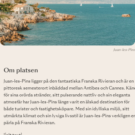
Juan-les-Pins
Om platsen
Juan-les-Pins ligger på den fantastiska Franska Rivieran och är en
pittoresk semesterort inbäddad mellan Antibes och Cannes. Kän
för sina orörda stränder, sitt pulserande nattliv och sin eleganta
atmosfär har Juan-les-Pins länge varit en älskad destination för
både turister och fastighetsköpare. Med sin idylliska miljö, sitt
utmärkta klimat och sin lyxiga livsstil är Juan-les-Pins verkligen e
pärla på Franska Rivieran.