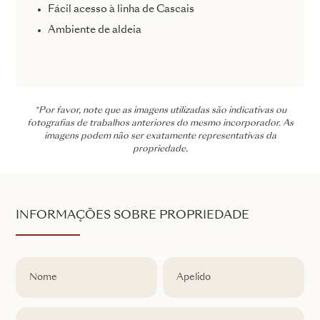
Fácil acesso à linha de Cascais
Ambiente de aldeia
*Por favor, note que as imagens utilizadas são indicativas ou
fotografias de trabalhos anteriores do mesmo incorporador. As
imagens podem não ser exatamente representativas da
propriedade.
INFORMAÇÕES SOBRE PROPRIEDADE