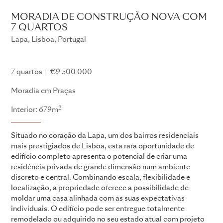
MORADIA DE CONSTRUÇÃO NOVA COM
7 QUARTOS
Lapa, Lisboa, Portugal
Existing Projects - All - AAOther124
7 quartos
€9 500 000
Moradia em Praças
2
Interior: 679m
Situado no coração da Lapa, um dos bairros residenciais
mais prestigiados de Lisboa, esta rara oportunidade de
edifício completo apresenta o potencial de criar uma
residência privada de grande dimensão num ambiente
discreto e central. Combinando escala, flexibilidade e
localização, a propriedade oferece a possibilidade de
moldar uma casa alinhada com as suas expectativas
individuais. O edifício pode ser entregue totalmente
remodelado ou adquirido no seu estado atual com projeto