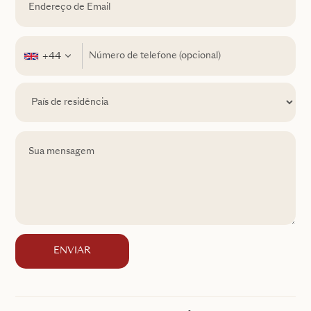
+44
ENVIAR