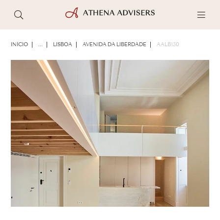
FOTOS
BROCHURA
COMPARTILHAR
INÍCIO
...
LISBOA
AVENIDA DA LIBERDADE
AALB130