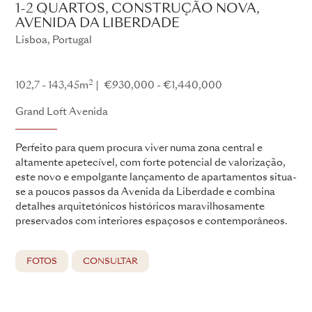
1-2 QUARTOS, CONSTRUÇÃO NOVA,
AVENIDA DA LIBERDADE
Lisboa, Portugal
Grand Loft Avenida
2
102,7 - 143,45m
€930,000 - €1,440,000
Grand Loft Avenida
Perfeito para quem procura viver numa zona central e
altamente apetecível, com forte potencial de valorização,
este novo e empolgante lançamento de apartamentos situa-
se a poucos passos da Avenida da Liberdade e combina
detalhes arquitetónicos históricos maravilhosamente
preservados com interiores espaçosos e contemporâneos.
FOTOS
CONSULTAR