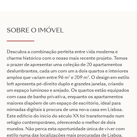
SOBRE O IMÓVEL
Descubra a combinação perfeita entre vida moderna e
charme histórico com o nosso mais recente projeto. Temos
o prazer de apresentar uma coleção de 20 apartamentos
deslumbrantes, cada um com um a dois quartos e interiores
amplos que variam entre 96 m² e 209 m². O design em estilo
loft apresenta pé-direito duplo e grandes janelas, criando
um espaço luminoso e arejado. Os quartos estão equipados
com casa de banho privativa, enquanto os apartamentos
maiores dispõem de um espaço de escritório, ideal para
nómadas digitais à procura de uma nova casa em Lisboa.
Este edifício do início do século XX foi transformado num
refúgio contemporâneo, oferecendo o melhor de dois
mundos. Não perca esta oportunidade única de viver com
estilo numa das localizações mais procuradas de Lisboa.