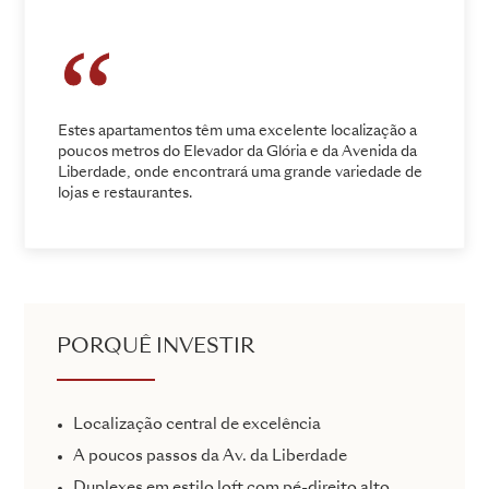
Estes apartamentos têm uma excelente localização a
poucos metros do Elevador da Glória e da Avenida da
Liberdade, onde encontrará uma grande variedade de
lojas e restaurantes.
PORQUÊ INVESTIR
Localização central de excelência
A poucos passos da Av. da Liberdade
Duplexes em estilo loft com pé-direito alto