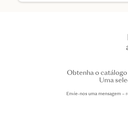
Obtenha o catálogo 
Uma seleç
Envie-nos uma mensagem – re