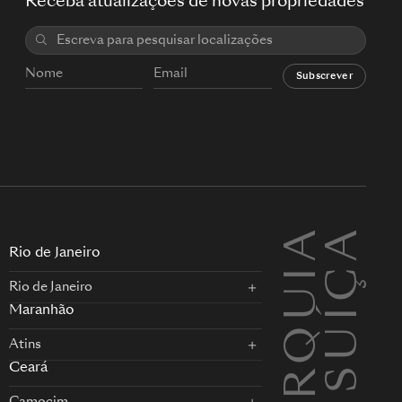
Receba atualizações de novas propriedades
Subscrever
TURQUIA
SUÍÇA
L
Rio de Janeiro
Rio de Janeiro
Maranhão
Atins
Ceará