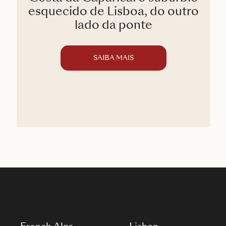
esquecido de Lisboa, do outro
lado da ponte
SAIBA MAIS