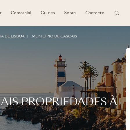
r
Comercial
Guides
Sobre
Contacto
A DE LISBOA
MUNICÍPIO DE CASCAIS
AIS PROPRIEDADES À