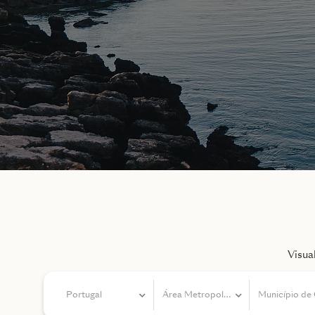
Visua
Portugal
Área Metropolitana de Lisboa
Município de