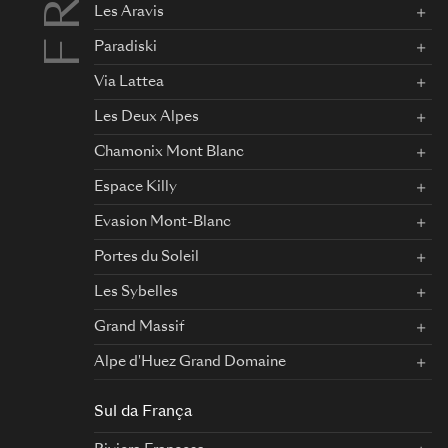
Les Aravis
Paradiski
Via Lattea
Les Deux Alpes
Chamonix Mont Blanc
Espace Killy
Evasion Mont-Blanc
Portes du Soleil
Les Sybelles
Grand Massif
Alpe d'Huez Grand Domaine
Sul da França