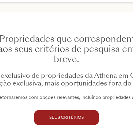
Propriedades que corresponde
aos seus critérios de pesquisa e
breve.
exclusivo de propriedades da Athena em C
ão exclusiva, mais oportunidades fora d
tornaremos com opções relevantes, incluindo propriedades q
SEUS CRITÉRIOS