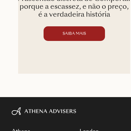
porque a escassez, e não o preço,
é a verdadeira história
SAIBA MAIS