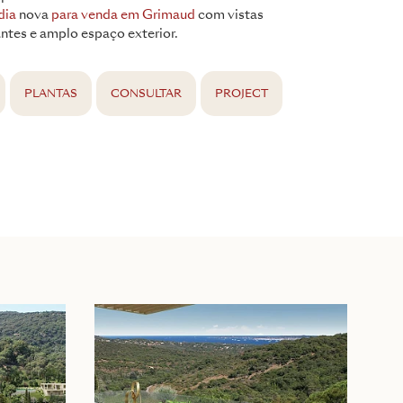
dia
nova
para venda em Grimaud
com vistas
ntes e amplo espaço exterior.
PLANTAS
CONSULTAR
PROJECT