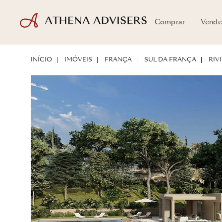
Comprar
Vende
PLANTAS
LOCALIZAÇÃO
SOBRE A PROPRIEDADE
POTENCIAL D
INÍCIO
IMÓVEIS
FRANÇA
SUL DA FRANÇA
RIV