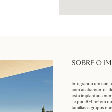
SOBRE O I
Integrando um conju
com acabamentos de 
está implantada num 
se por 304 m² em dois
famílias e grupos nu