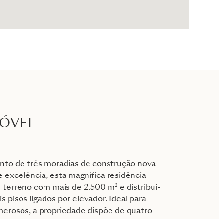
MÓVEL
nto de três moradias de construção nova
excelência, esta magnífica residência
terreno com mais de 2.500 m² e distribui-
 pisos ligados por elevador. Ideal para
merosos, a propriedade dispõe de quatro