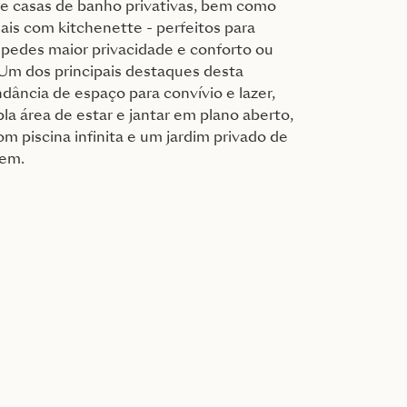
 e casas de banho privativas, bem como
nais com kitchenette - perfeitos para
spedes maior privacidade e conforto ou
Um dos principais destaques desta
dância de espaço para convívio e lazer,
 área de estar e jantar em plano aberto,
m piscina infinita e um jardim privado de
gem.