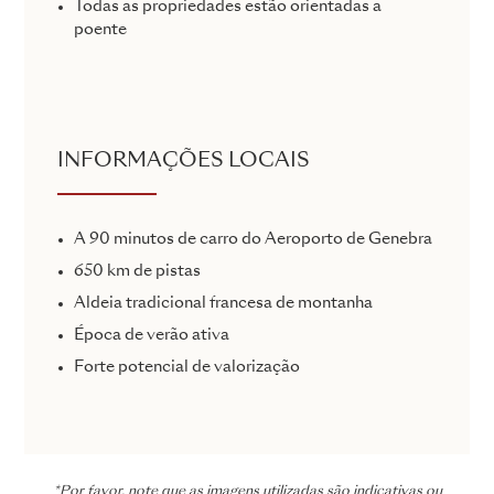
Todas as propriedades estão orientadas a
poente
INFORMAÇÕES LOCAIS
A 90 minutos de carro do Aeroporto de Genebra
650 km de pistas
Aldeia tradicional francesa de montanha
Época de verão ativa
Forte potencial de valorização
*Por favor, note que as imagens utilizadas são indicativas ou