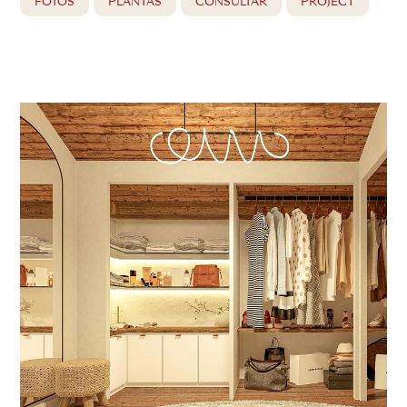
FOTOS
PLANTAS
CONSULTAR
PROJECT