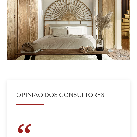
OPINIÃO DOS CONSULTORES