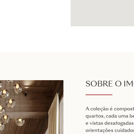
SOBRE O I
A coleção é composta
quartos, cada uma b
e vistas desafogadas
orientações cuidad