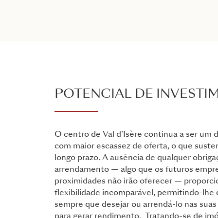
POTENCIAL DE INVESTI
O centro de Val d’Isère continua a ser um 
com maior escassez de oferta, o que susten
longo prazo. A ausência de qualquer obriga
arrendamento — algo que os futuros empr
proximidades não irão oferecer — proporc
flexibilidade incomparável, permitindo-lhe 
sempre que desejar ou arrendá-lo nas suas
para gerar rendimento. Tratando-se de im