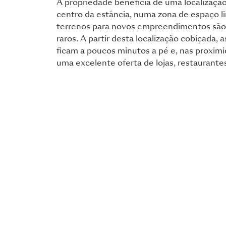
A propriedade beneficia de uma localização
centro da estância, numa zona de espaço l
terrenos para novos empreendimentos sã
raros. A partir desta localização cobiçada, a
ficam a poucos minutos a pé e, nas proxim
uma excelente oferta de lojas, restaurantes