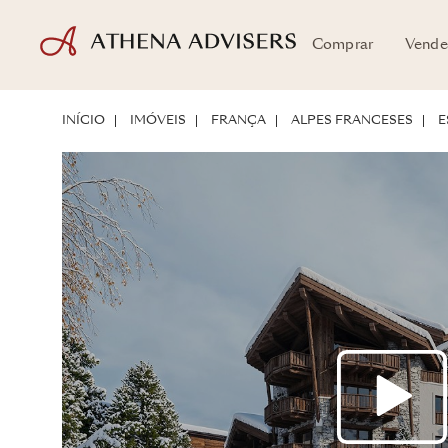
Comprar
Vende
LOCALIZAÇÃO
SOBRE A PROPRIEDADE
POTENCIAL DE INVESTIM
INÍCIO
IMÓVEIS
FRANÇA
ALPES FRANCESES
E