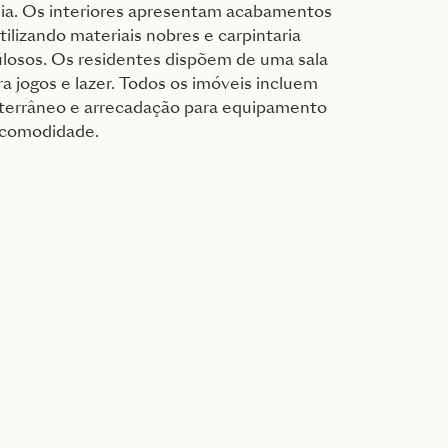
dia. Os interiores apresentam acabamentos
tilizando materiais nobres e carpintaria
losos. Os residentes dispõem de uma sala
ara jogos e lazer. Todos os imóveis incluem
terrâneo e arrecadação para equipamento
r comodidade.