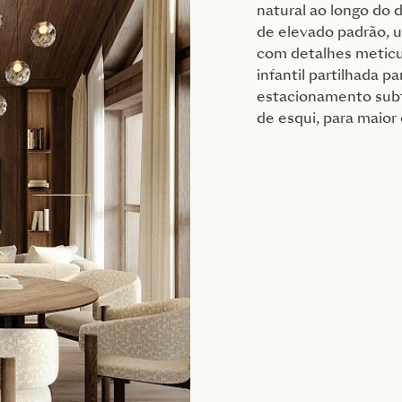
natural ao longo do 
de elevado padrão, u
com detalhes meticu
infantil partilhada p
estacionamento sub
de esqui, para maio