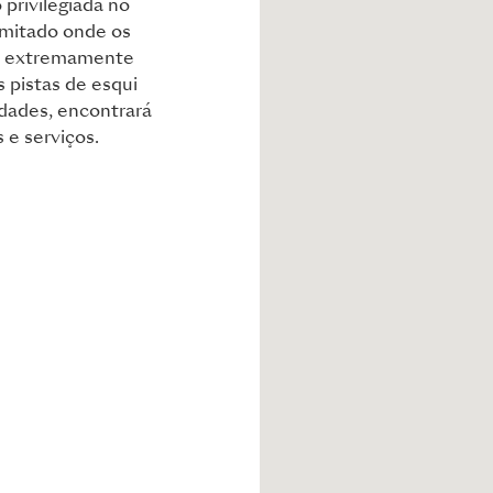
 privilegiada no
imitado onde os
o extremamente
s pistas de esqui
idades, encontrará
 e serviços.