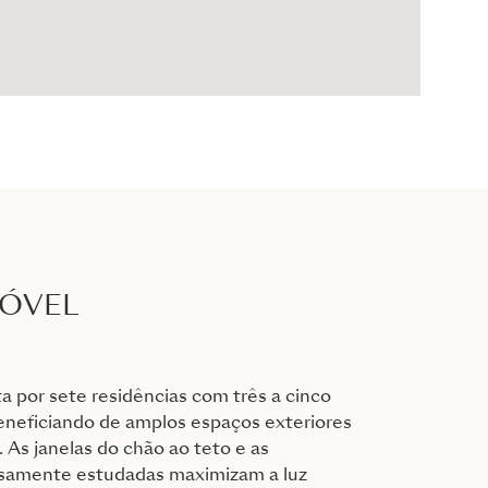
MÓVEL
 por sete residências com três a cinco
eneficiando de amplos espaços exteriores
. As janelas do chão ao teto e as
osamente estudadas maximizam a luz