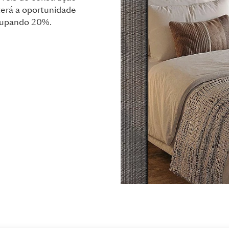
 terá a oportunidade
poupando 20%.